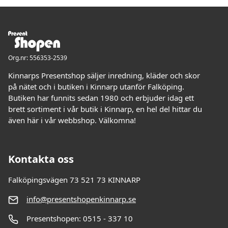
Org.nr: 556353-2539
Kinnarps Presentshop säljer inredning, kläder och skor
på nätet och i butiken i Kinnarp utanför Falköping.
Butiken har funnits sedan 1980 och erbjuder idag ett
brett sortiment i vår butik i Kinnarp, en hel del hittar du
även här i vår webbshop. Välkomna!
Kontakta oss
Falköpingsvägen 73 521 73 KINNARP
info@presentshopenkinnarp.se
Presentshopen: 0515 - 337 10