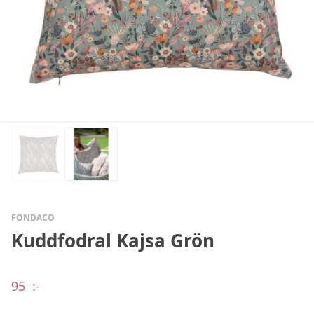
FONDACO
Kuddfodral Kajsa Grön
95
:-