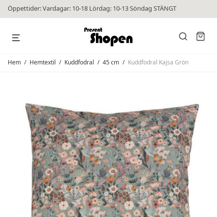
Öppettider: Vardagar: 10-18 Lördag: 10-13 Söndag STÄNGT
Hem
/
Hemtextil
/
Kuddfodral
/
45 cm
/
Kuddfodral Kajsa Grön