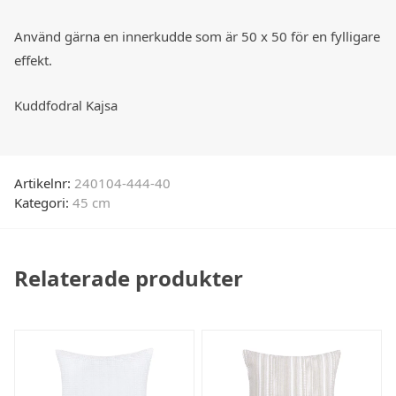
Använd gärna en innerkudde som är 50 x 50 för en fylligare
effekt.
Kuddfodral Kajsa
Artikelnr:
240104-444-40
Kategori:
45 cm
Relaterade produkter