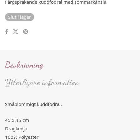
Färgsprakande kuddfodral med sommarkänsla.
Slut i lager
Beskrivning
Ytterligare information
Småblommigt kuddfodral.
45 x 45 cm
Dragkedja
100% Polyester