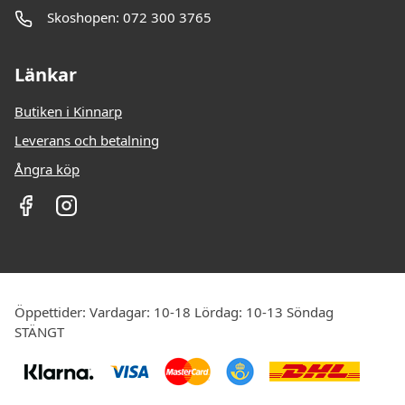
Skoshopen: 072 300 3765
Länkar
Butiken i Kinnarp
Leverans och betalning
Ångra köp
Öppettider: Vardagar: 10-18 Lördag: 10-13 Söndag
STÄNGT