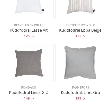
RECYCLED BY WILLE
RECYCLED BY WILLE
Kuddfodral Lasse Vit
Kuddfodral Ebba Beige
125
:-
125
:-
FONDACO
SVANEFORS
Kuddfodral Linus Grå
Kuddfodral. Line. Grå
149
:-
149
:-