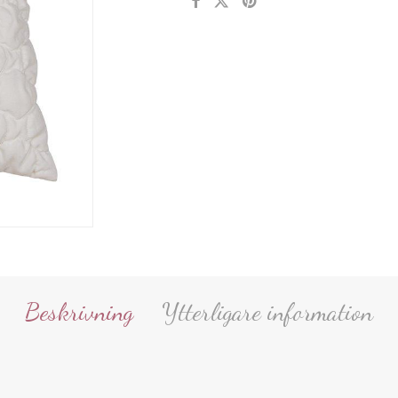
Beskrivning
Ytterligare information