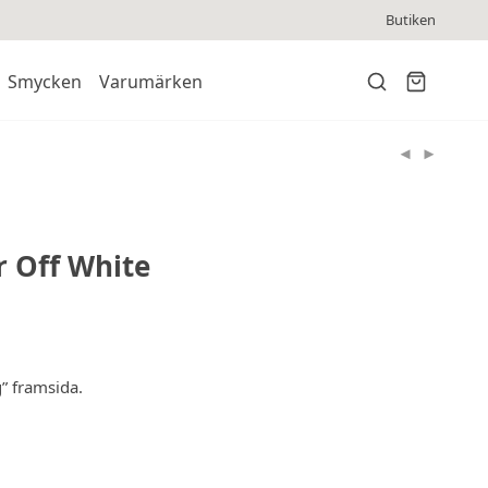
Butiken
Smycken
Varumärken
r Off White
” framsida.