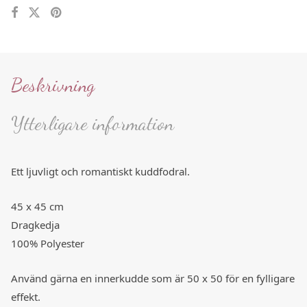
Beskrivning
Ytterligare information
Ett ljuvligt och romantiskt kuddfodral.
45 x 45 cm
Dragkedja
100% Polyester
Använd gärna en innerkudde som är 50 x 50 för en fylligare
effekt.