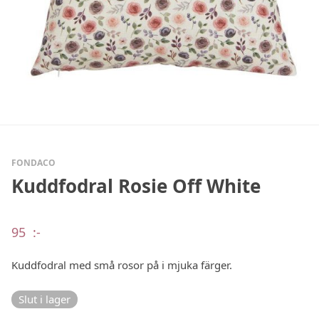
FONDACO
Kuddfodral Rosie Off White
95
:-
Kuddfodral med små rosor på i mjuka färger.
Slut i lager