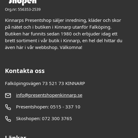
Org.nr: 556353-2539
Kinnarps Presentshop säljer inredning, kläder och skor
på nätet och i butiken i Kinnarp utanför Falköping.
Butiken har funnits sedan 1980 och erbjuder idag ett
brett sortiment i vår butik i Kinnarp, en hel del hittar du
även här i vår webbshop. Välkomna!
Kontakta oss
Falköpingsvägen 73 521 73 KINNARP
info@presentshopenkinnarp.se
Presentshopen: 0515 - 337 10
Skoshopen: 072 300 3765
Länkar