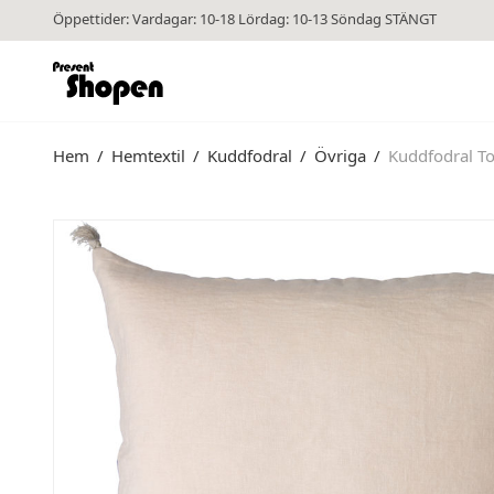
Öppettider: Vardagar: 10-18 Lördag: 10-13 Söndag STÄNGT
Hem
/
Hemtextil
/
Kuddfodral
/
Övriga
/
Kuddfodral To