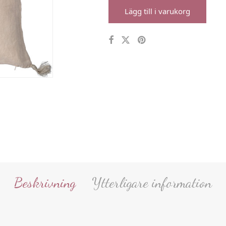
Lägg till i varukorg
Beskrivning
Ytterligare information