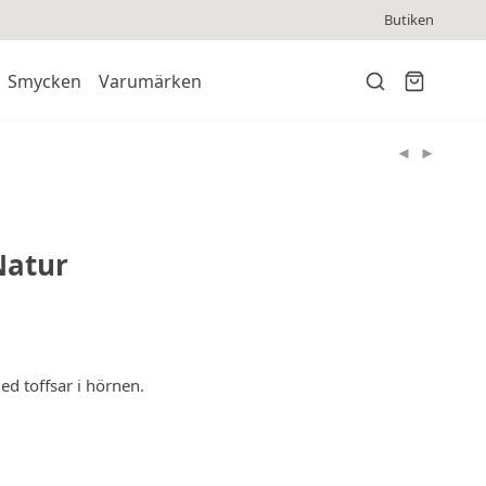
Butiken
Smycken
Varumärken
Natur
ed toffsar i hörnen.