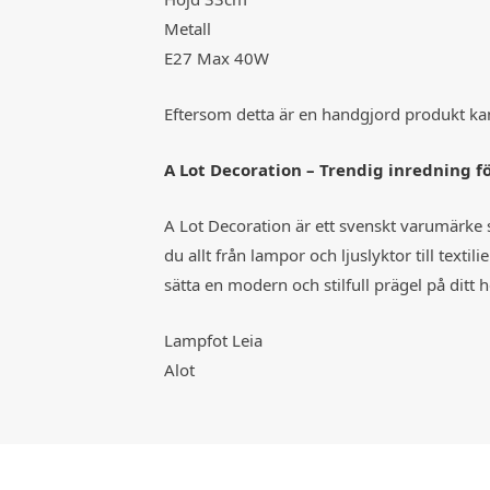
Metall
E27 Max 40W
Eftersom detta är en handgjord produkt ka
A Lot Decoration – Trendig inredning f
A Lot Decoration är ett svenskt varumärke
du allt från lampor och ljuslyktor till tex
sätta en modern och stilfull prägel på ditt 
Lampfot Leia
Alot