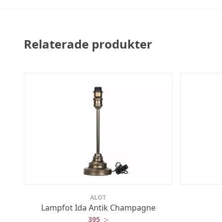
Relaterade produkter
ALOT
Lampfot Ida Antik Champagne
395
:-