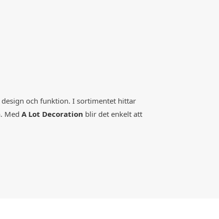
esign och funktion. I sortimentet hittar
la. Med
A Lot Decoration
blir det enkelt att