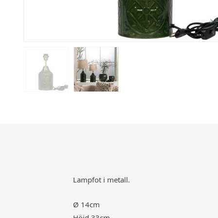
Lampfot i metall.
Ø 14cm
Höjd 33cm