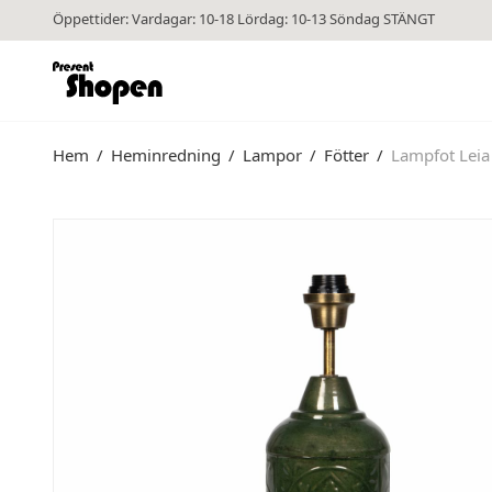
Öppettider: Vardagar: 10-18 Lördag: 10-13 Söndag STÄNGT
Hem
/
Heminredning
/
Lampor
/
Fötter
/
Lampfot Leia