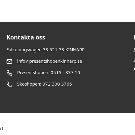
Kontakta oss
Falköpingsvägen 73 521 73 KINNARP
info@presentshopenkinnarp.se
Presentshopen: 0515 - 337 10
Skoshopen: 072 300 3765
GT