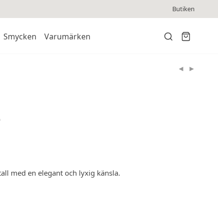
Butiken
Smycken
Varumärken
e
all med en elegant och lyxig känsla.