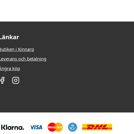
Länkar
Butiken i Kinnarp
Leverans och betalning
Ångra köp