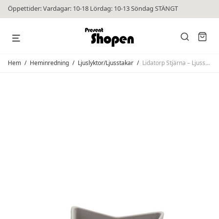
Öppettider: Vardagar: 10-18 Lördag: 10-13 Söndag STÄNGT
Hem
/
Heminredning
/
Ljuslyktor/Ljusstakar
/
Lidatorp Stjärna – Ljusstake M