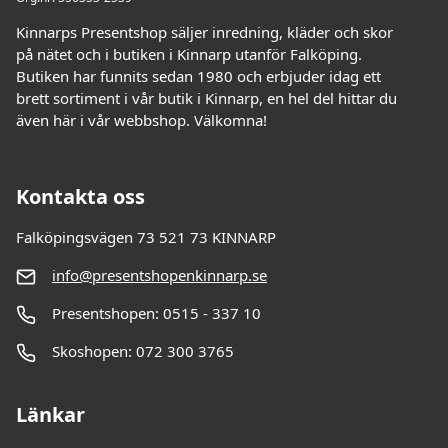
Kinnarps Presentshop säljer inredning, kläder och skor
på nätet och i butiken i Kinnarp utanför Falköping.
Butiken har funnits sedan 1980 och erbjuder idag ett
brett sortiment i vår butik i Kinnarp, en hel del hittar du
även här i vår webbshop. Välkomna!
Kontakta oss
Falköpingsvägen 73 521 73 KINNARP
info@presentshopenkinnarp.se
Presentshopen: 0515 - 337 10
Skoshopen: 072 300 3765
Länkar