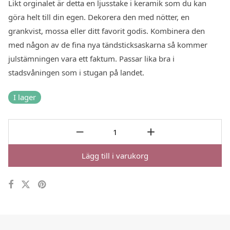
Likt orginalet är detta en ljusstake i keramik som du kan
göra helt till din egen. Dekorera den med nötter, en
grankvist, mossa eller ditt favorit godis. Kombinera den
med någon av de fina nya tändsticksaskarna så kommer
julstämningen vara ett faktum. Passar lika bra i
stadsvåningen som i stugan på landet.
I lager
Lägg till i varukorg