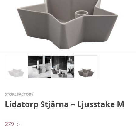
STOREFACTORY
Lidatorp Stjärna – Ljusstake M
279
:-