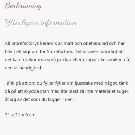
Beskrivning
Ytterligare information
All Storefactorys keramik är matt och obehandlad och har
blivit ett signum för Storefactory. Det är även naturligt att
det kan förekomma små prickar eller gropar i keramiken då
den är handgjord.
Tänk på att om du fyller fyller din ljusstake med något, tänk
då på att skydda ytan med lite plast så inte materialet suger
åt sig av det som du lägger i den.
21 x 21 x 6 cm