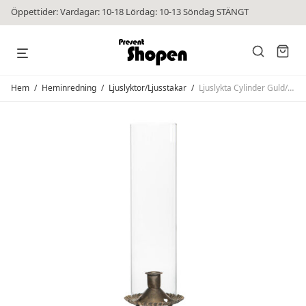
Öppettider: Vardagar: 10-18 Lördag: 10-13 Söndag STÄNGT
Hem
/
Heminredning
/
Ljuslyktor/Ljusstakar
/
Ljuslykta Cylinder Guld/Brun