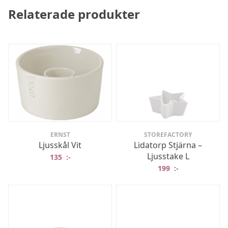
Relaterade produkter
ERNST
STOREFACTORY
Ljusskål Vit
Lidatorp Stjärna –
Ljusstake L
135
:-
199
:-