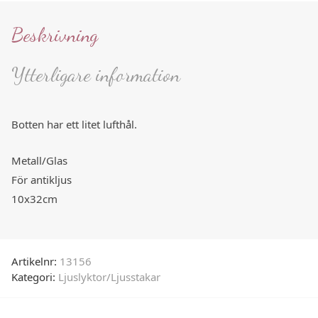
Beskrivning
Ytterligare information
Botten har ett litet lufthål.
Metall/Glas
För antikljus
10x32cm
Artikelnr:
13156
Kategori:
Ljuslyktor/Ljusstakar