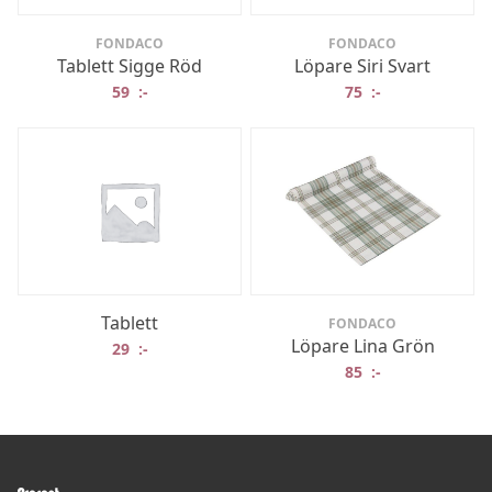
FONDACO
FONDACO
Tablett Sigge Röd
Löpare Siri Svart
59
:-
75
:-
Tablett
FONDACO
Löpare Lina Grön
29
:-
85
:-