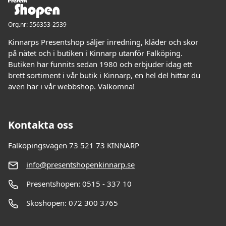
Org.nr: 556353-2539
Kinnarps Presentshop säljer inredning, kläder och skor
på nätet och i butiken i Kinnarp utanför Falköping.
Butiken har funnits sedan 1980 och erbjuder idag ett
brett sortiment i vår butik i Kinnarp, en hel del hittar du
även här i vår webbshop. Välkomna!
Kontakta oss
Falköpingsvägen 73 521 73 KINNARP
info@presentshopenkinnarp.se
Presentshopen: 0515 - 337 10
Skoshopen: 072 300 3765