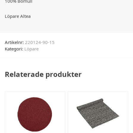
100% Bomull
Löpare Altea
Artikelnr:
220124-90-15
Kategori:
Löpare
Relaterade produkter