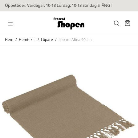
Öppettider: Vardagar: 10-18 Lördag: 10-13 Söndag STÄNGT
Hem
/
Hemtextil
/
Löpare
/
Löpare Altea 90 Lin