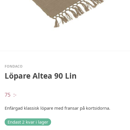
FONDACO
Löpare Altea 90 Lin
75
:-
Enfärgad klassisk löpare med fransar på kortsidorna.
Endast 2 kvar i lager