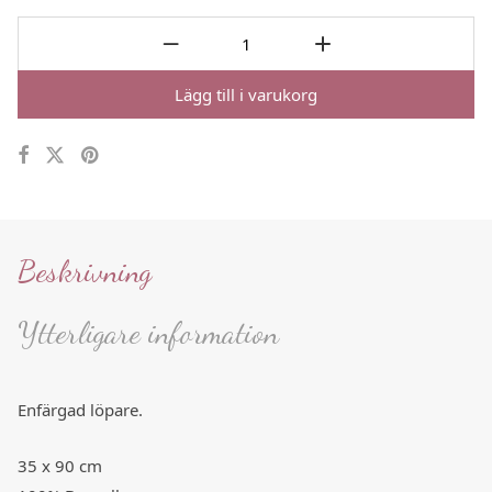
Lägg till i varukorg
Beskrivning
Ytterligare information
Enfärgad löpare.
35 x 90 cm