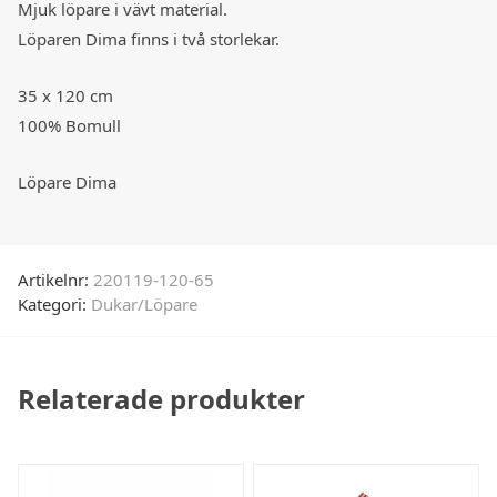
Mjuk löpare i vävt material.
Löparen Dima finns i två storlekar.
35 x 120 cm
100% Bomull
Löpare Dima
Artikelnr:
220119-120-65
Kategori:
Dukar/Löpare
Relaterade produkter