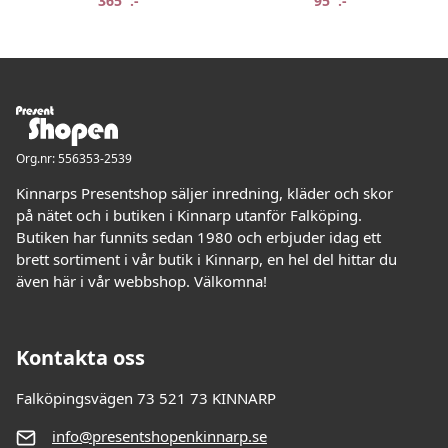
365
:-
95
:-
Org.nr: 556353-2539
Kinnarps Presentshop säljer inredning, kläder och skor
på nätet och i butiken i Kinnarp utanför Falköping.
Butiken har funnits sedan 1980 och erbjuder idag ett
brett sortiment i vår butik i Kinnarp, en hel del hittar du
även här i vår webbshop. Välkomna!
Kontakta oss
Falköpingsvägen 73 521 73 KINNARP
info@presentshopenkinnarp.se