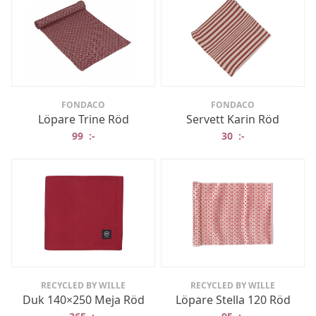
FONDACO
FONDACO
Löpare Trine Röd
Servett Karin Röd
99
:-
30
:-
RECYCLED BY WILLE
RECYCLED BY WILLE
Duk 140×250 Meja Röd
Löpare Stella 120 Röd