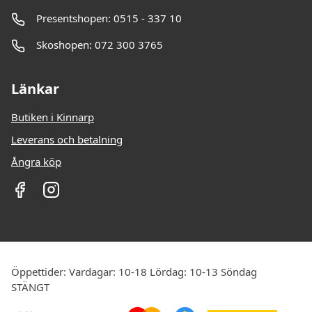
Presentshopen: 0515 - 337 10
Skoshopen: 072 300 3765
Länkar
Butiken i Kinnarp
Leverans och betalning
Ångra köp
Öppettider: Vardagar: 10-18 Lördag: 10-13 Söndag
STÄNGT