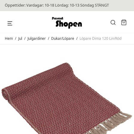
Öppettider: Vardagar: 10-18 Lördag: 10-13 Söndag STÄNGT
Hem
/
Jul
/
Julgardiner
/
Dukar/Löpare
/
Löpare Dima 120 Lin/Röd