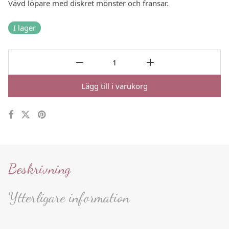
Vävd löpare med diskret mönster och fransar.
I lager
Lägg till i varukorg
Beskrivning
Ytterligare information