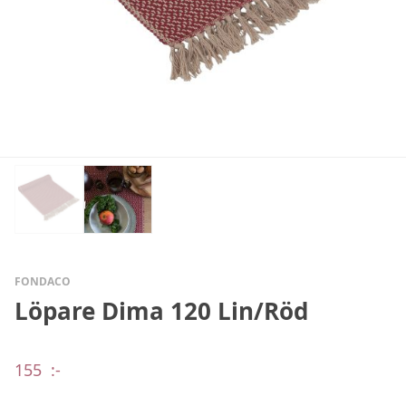
FONDACO
Löpare Dima 120 Lin/Röd
155
:-