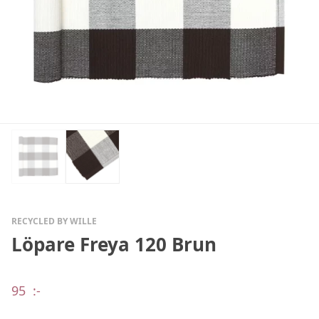
RECYCLED BY WILLE
Löpare Freya 120 Brun
95
:-