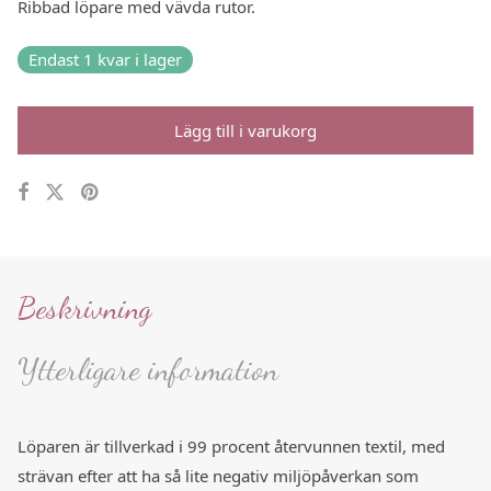
Ribbad löpare med vävda rutor.
Endast 1 kvar i lager
Lägg till i varukorg
Beskrivning
Ytterligare information
Löparen är tillverkad i 99 procent återvunnen textil, med
strävan efter att ha så lite negativ miljöpåverkan som