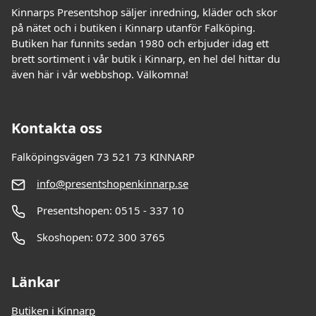
Kinnarps Presentshop säljer inredning, kläder och skor
på nätet och i butiken i Kinnarp utanför Falköping.
Butiken har funnits sedan 1980 och erbjuder idag ett
brett sortiment i vår butik i Kinnarp, en hel del hittar du
även här i vår webbshop. Välkomna!
Kontakta oss
Falköpingsvägen 73 521 73 KINNARP
info@presentshopenkinnarp.se
Presentshopen: 0515 - 337 10
Skoshopen: 072 300 3765
Länkar
Butiken i Kinnarp