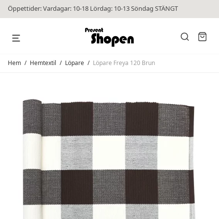
Öppettider: Vardagar: 10-18 Lördag: 10-13 Söndag STÄNGT
Hem
/
Hemtextil
/
Löpare
/
Löpare Freya 120 Brun