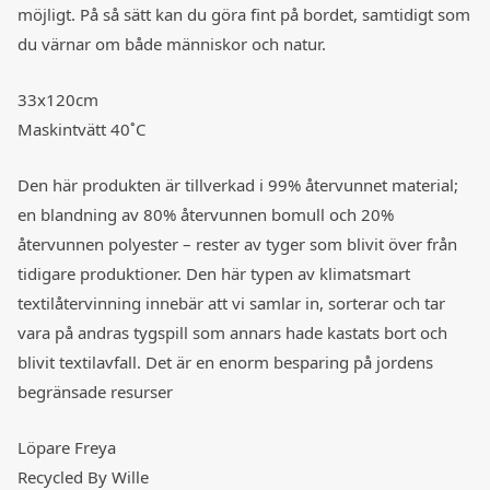
möjligt. På så sätt kan du göra fint på bordet, samtidigt som
du värnar om både människor och natur.
33x120cm
Maskintvätt 40˚C
Den här produkten är tillverkad i 99% återvunnet material;
en blandning av 80% återvunnen bomull och 20%
återvunnen polyester – rester av tyger som blivit över från
tidigare produktioner. Den här typen av klimatsmart
textilåtervinning innebär att vi samlar in, sorterar och tar
vara på andras tygspill som annars hade kastats bort och
blivit textilavfall. Det är en enorm besparing på jordens
begränsade resurser
Löpare Freya
Recycled By Wille