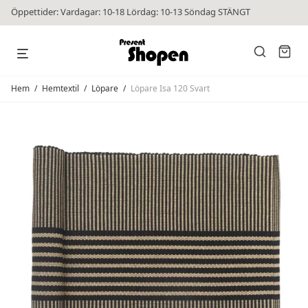
Öppettider: Vardagar: 10-18 Lördag: 10-13 Söndag STÄNGT
Hem
/
Hemtextil
/
Löpare
/
Löpare Isa 120 Svart