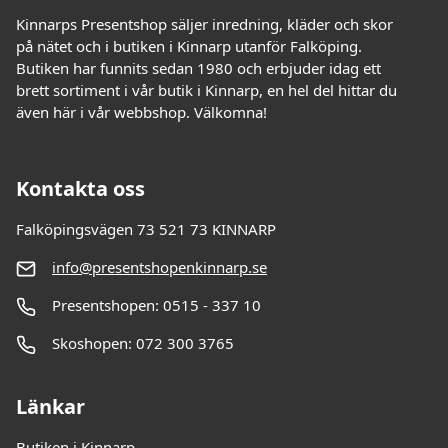
Kinnarps Presentshop säljer inredning, kläder och skor
på nätet och i butiken i Kinnarp utanför Falköping.
Butiken har funnits sedan 1980 och erbjuder idag ett
brett sortiment i vår butik i Kinnarp, en hel del hittar du
även här i vår webbshop. Välkomna!
Kontakta oss
Falköpingsvägen 73 521 73 KINNARP
info@presentshopenkinnarp.se
Presentshopen: 0515 - 337 10
Skoshopen: 072 300 3765
Länkar
Butiken i Kinnarp