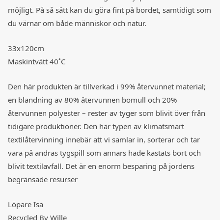
möjligt. På så sätt kan du göra fint på bordet, samtidigt som
du värnar om både människor och natur.
33x120cm
Maskintvätt 40˚C
Den här produkten är tillverkad i 99% återvunnet material;
en blandning av 80% återvunnen bomull och 20%
återvunnen polyester – rester av tyger som blivit över från
tidigare produktioner. Den här typen av klimatsmart
textilåtervinning innebär att vi samlar in, sorterar och tar
vara på andras tygspill som annars hade kastats bort och
blivit textilavfall. Det är en enorm besparing på jordens
begränsade resurser
Löpare Isa
Recycled By Wille