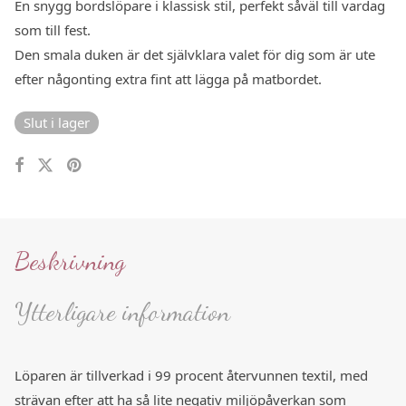
En snygg bordslöpare i klassisk stil, perfekt såväl till vardag
som till fest.
Den smala duken är det självklara valet för dig som är ute
efter någonting extra fint att lägga på matbordet.
Slut i lager
Beskrivning
Ytterligare information
Löparen är tillverkad i 99 procent återvunnen textil, med
strävan efter att ha så lite negativ miljöpåverkan som