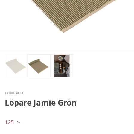
FONDACO
Löpare Jamie Grön
125
:-