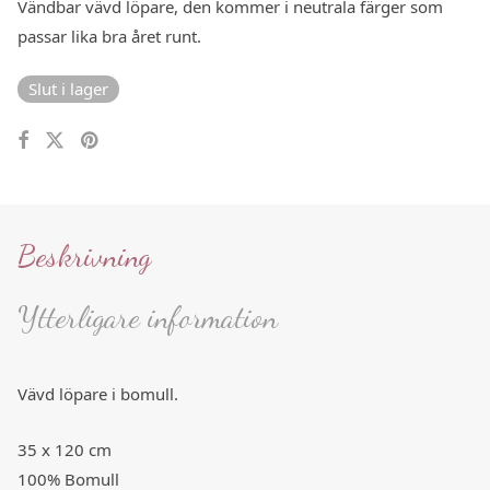
Vändbar vävd löpare, den kommer i neutrala färger som
passar lika bra året runt.
Slut i lager
Beskrivning
Ytterligare information
Vävd löpare i bomull.
35 x 120 cm
100% Bomull