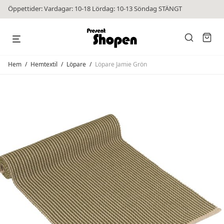
Öppettider: Vardagar: 10-18 Lördag: 10-13 Söndag STÄNGT
Hem
/
Hemtextil
/
Löpare
/
Löpare Jamie Grön