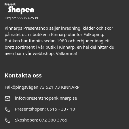
Org.nr: 556353-2539
Kinnarps Presentshop säljer inredning, kläder och skor
på nätet och i butiken i Kinnarp utanför Falköping.
Butiken har funnits sedan 1980 och erbjuder idag ett
brett sortiment i vår butik i Kinnarp, en hel del hittar du
även här i vår webbshop. Välkomna!
Kontakta oss
Falköpingsvägen 73 521 73 KINNARP
info@presentshopenkinnarp.se
Presentshopen: 0515 - 337 10
Skoshopen: 072 300 3765