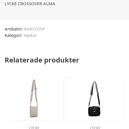
LYCKE CROSSOVER ALMA
Artikelnr:
8043705P
Kategori:
Väskor
Relaterade produkter
LYCKE
LYCKE