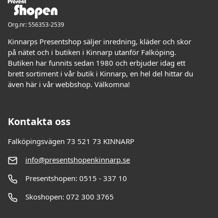
Org.nr: 556353-2539
Kinnarps Presentshop säljer inredning, kläder och skor
på nätet och i butiken i Kinnarp utanför Falköping.
Butiken har funnits sedan 1980 och erbjuder idag ett
brett sortiment i vår butik i Kinnarp, en hel del hittar du
även här i vår webbshop. Välkomna!
Kontakta oss
Falköpingsvägen 73 521 73 KINNARP
info@presentshopenkinnarp.se
Presentshopen: 0515 - 337 10
Skoshopen: 072 300 3765