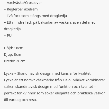
– Axelväska/Crossover
– Reglerbar axelrem
– Två fack som stängs med dragkedja
– Ett mindre fack på baksidan av väskan, även det med
dragkedja
– PU
Höjd: 16cm
Djup: 8cm
Bredd: 20cm
Lycke – Skandinavisk design med känsla för kvalitet.
Lycke är ett norskt väskmärke från Oslo. Märket kombinerar
stilren skandinavisk design med funktion och kvalitet –
perfekt för kvinnor som söker eleganta och praktiska väskor
till vardag och resa.