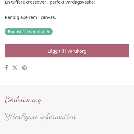
En tuffare crossover , perfekt vardagsväska!
Randig axelrem i canvas.
Endast 1 kvar i lager
Lägg till i varukorg
Beskrivning
Ytterligare information