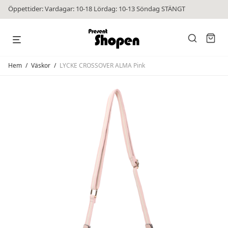
Öppettider: Vardagar: 10-18 Lördag: 10-13 Söndag STÄNGT
Hem
/
Väskor
/
LYCKE CROSSOVER ALMA Pink