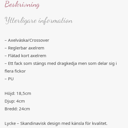
Beskrivning
Ytterligare information
– Axelväska/Crossover
– Reglerbar axelrem
– Flätad kort axelrem
– Ett fack som stängs med dragkedja men som delar sig i
flera fickor
– PU
Höjd: 18,5cm
Djup: 4cm
Bredd: 24cm
Lycke – Skandinavisk design med känsla för kvalitet.