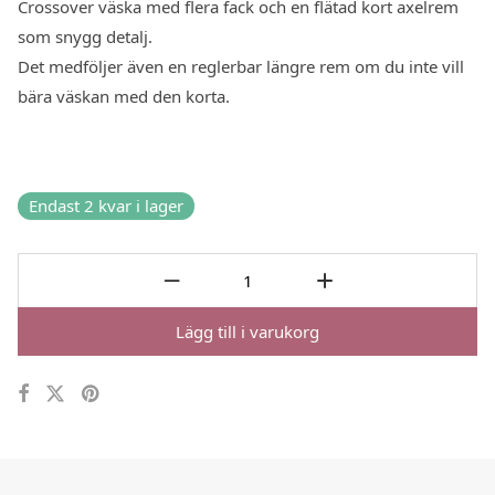
Crossover väska med flera fack och en flätad kort axelrem
som snygg detalj.
Det medföljer även en reglerbar längre rem om du inte vill
bära väskan med den korta.
Endast 2 kvar i lager
Lägg till i varukorg