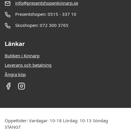
info@presentshopenkinnarp.se
Presentshopen: 0515 - 337 10
Skoshopen: 072 300 3765
Länkar
Butiken i Kinnarp
Leverans och betalning
Ångra köp
Öppettider: Vardagar: 10-18 Lördag: 10-13 Söndag
STÄNGT