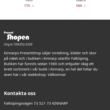
175
:-
500
:-
Org.nr: 556353-2539
Kinnarps Presentshop säljer inredning, kläder och skor
på nätet och i butiken i Kinnarp utanför Falköping.
Butiken har funnits sedan 1980 och erbjuder idag ett
brett sortiment i vår butik i Kinnarp, en hel del hittar du
även här i vår webbshop. Välkomna!
Kontakta oss
Falköpingsvägen 73 521 73 KINNARP