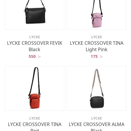
LYCKE
LYCKE
LYCKE CROSSOVER FEVIK
LYCKE CROSSOVER TINA
Black
Light Pink
550
:-
175
:-
LYCKE
LYCKE
LYCKE CROSSOVER TINA
LYCKE CROSSOVER ALMA
Red
Black