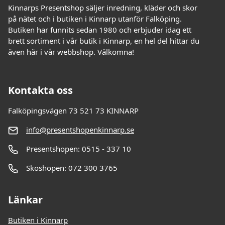
Kinnarps Presentshop säljer inredning, kläder och skor
på nätet och i butiken i Kinnarp utanför Falköping.
Butiken har funnits sedan 1980 och erbjuder idag ett
brett sortiment i vår butik i Kinnarp, en hel del hittar du
även här i vår webbshop. Välkomna!
Kontakta oss
Falköpingsvägen 73 521 73 KINNARP
info@presentshopenkinnarp.se
Presentshopen: 0515 - 337 10
Skoshopen: 072 300 3765
Länkar
Butiken i Kinnarp