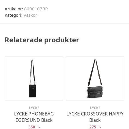
Artikelnr:
8000107BR
Kategori:
Väskor
Relaterade produkter
LYCKE
LYCKE
LYCKE PHONEBAG
LYCKE CROSSOVER HAPPY
EGERSUND Black
Black
350
:-
275
:-