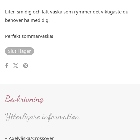
Liten smidig och lätt väska som rymmer det viktigaste du
behöver ha med dig.
Perfekt sommarväska!
Slut i lager
Beskrivning
Ytterligare information
– Axelväska/Crossover