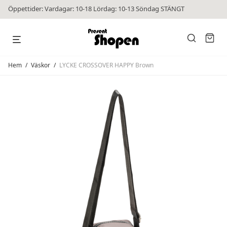
Öppettider: Vardagar: 10-18 Lördag: 10-13 Söndag STÄNGT
Hem
/
Väskor
/
LYCKE CROSSOVER HAPPY Brown