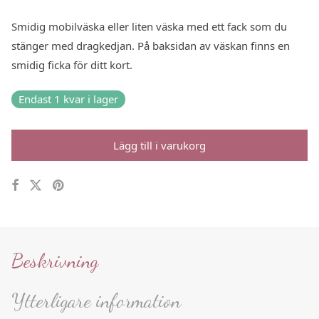
Smidig mobilväska eller liten väska med ett fack som du
stänger med dragkedjan. På baksidan av väskan finns en
smidig ficka för ditt kort.
Endast 1 kvar i lager
Lägg till i varukorg
Beskrivning
Ytterligare information