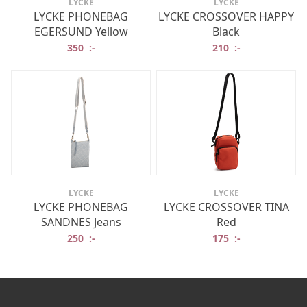
LYCKE
LYCKE
LYCKE PHONEBAG
LYCKE CROSSOVER HAPPY
EGERSUND Yellow
Black
350
:-
210
:-
LYCKE
LYCKE
LYCKE PHONEBAG
LYCKE CROSSOVER TINA
SANDNES Jeans
Red
250
:-
175
:-