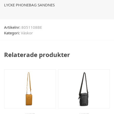
LYCKE PHONEBAG SANDNES
Artikelnr:
8051108BE
Kategori:
Väskor
Relaterade produkter