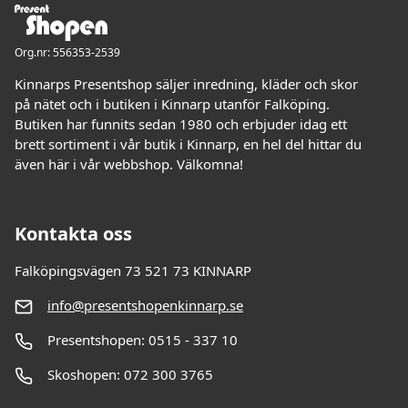
Org.nr: 556353-2539
Kinnarps Presentshop säljer inredning, kläder och skor
på nätet och i butiken i Kinnarp utanför Falköping.
Butiken har funnits sedan 1980 och erbjuder idag ett
brett sortiment i vår butik i Kinnarp, en hel del hittar du
även här i vår webbshop. Välkomna!
Kontakta oss
Falköpingsvägen 73 521 73 KINNARP
info@presentshopenkinnarp.se
Presentshopen: 0515 - 337 10
Skoshopen: 072 300 3765