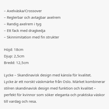
– Axelväska/Crossover
– Reglerbar och avtagbar axelrem
– Randig axelrem i tyg
– Ett fack med dragkedja
– Skinnimitation med fin strukter
Höjd: 18cm
Djup: 2,5cm
Bredd: 12,5cm
Lycke – Skandinavisk design med känsla för kvalitet.
Lycke är ett norskt väskmärke från Oslo. Märket kombinerar
stilren skandinavisk design med funktion och kvalitet –
perfekt för kvinnor som söker eleganta och praktiska väskor
till vardag och resa.