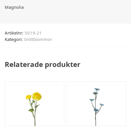
Magnolia
Artikelnr:
5019-21
Kategori:
Snittblommor
Relaterade produkter