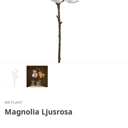
MR PLANT
Magnolia Ljusrosa