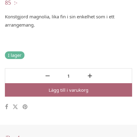
85
:-
Konstgjord magnolia, lika fin i sin enkelhet som i ett
arrangemang.
I lager
Lägg till i varukorg