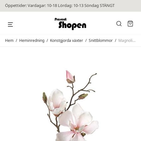
Öppettider: Vardagar: 10-18 Lördag: 10-13 Söndag STÄNGT
Hem
/
Heminredning
/
Konstgjorda växter
/
Snittblommor
/
Magnolia Ljusrosa