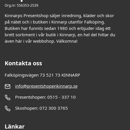
Org.nr: 556353-2539
Kinnarps Presentshop säljer inredning, kläder och skor
på nätet och i butiken i Kinnarp utanför Falköping.
Butiken har funnits sedan 1980 och erbjuder idag ett
brett sortiment i vår butik i Kinnarp, en hel del hittar du
även här i vår webbshop. Välkomna!
Kontakta oss
Falköpingsvägen 73 521 73 KINNARP
info@presentshopenkinnarp.se
Presentshopen: 0515 - 337 10
Skoshopen: 072 300 3765
Länkar