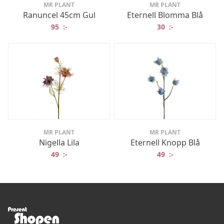
MR PLANT
MR PLANT
Ranuncel 45cm Gul
Eternell Blomma Blå
95
:-
30
:-
MR PLANT
MR PLANT
Nigella Lila
Eternell Knopp Blå
49
:-
49
:-