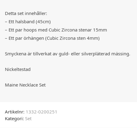
Detta set innehåller:
– Ett halsband (45cm)
– Ett par hoops med Cubic Zircona stenar 15mm
– Ett par örhängen (Cubic Zircona sten 4mm)
Smyckena är tillverkat av guld- eller silverpläterad mässing.
Nickeltestad
Maine Necklace Set
Artikelnr:
1332-0200251
Kategori:
Set