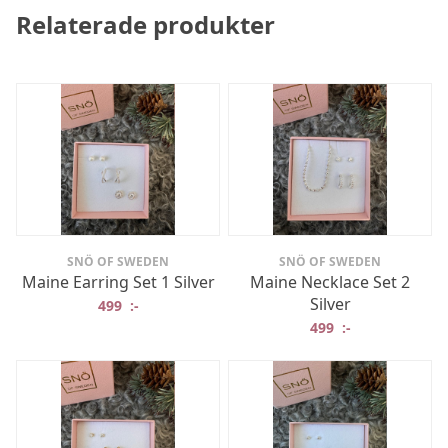
Relaterade produkter
SNÖ OF SWEDEN
SNÖ OF SWEDEN
Maine Earring Set 1 Silver
Maine Necklace Set 2
Silver
499
:-
499
:-