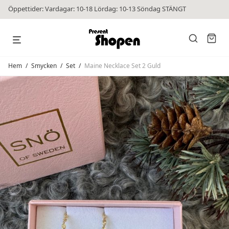
Öppettider: Vardagar: 10-18 Lördag: 10-13 Söndag STÄNGT
Hem
/
Smycken
/
Set
/
Maine Necklace Set 2 Guld