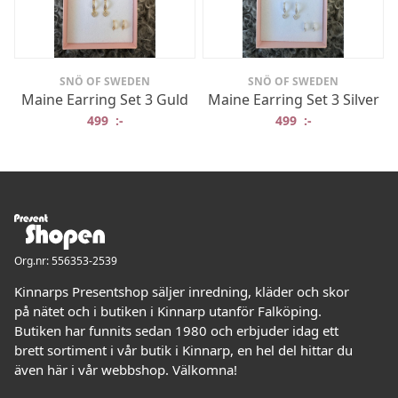
SNÖ OF SWEDEN
SNÖ OF SWEDEN
Maine Earring Set 3 Guld
Maine Earring Set 3 Silver
499
:-
499
:-
Org.nr: 556353-2539
Kinnarps Presentshop säljer inredning, kläder och skor
på nätet och i butiken i Kinnarp utanför Falköping.
Butiken har funnits sedan 1980 och erbjuder idag ett
brett sortiment i vår butik i Kinnarp, en hel del hittar du
även här i vår webbshop. Välkomna!