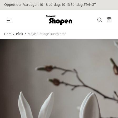
Öppettider: Vardagar: 10-18 Lördag: 10-13 Söndag STÄNGT
Hem
/
Påsk
/
Majas Cottage Bunny Stor