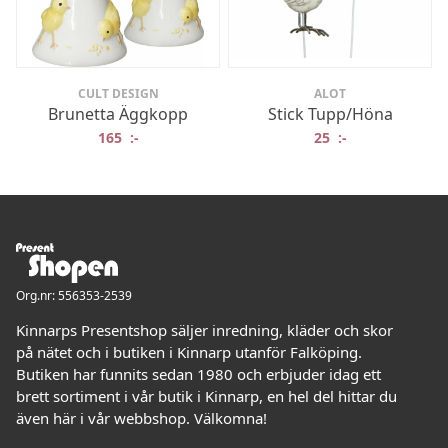
CULT DESIGN
ALOT
Brunetta Äggkopp
Stick Tupp/Höna
165
:-
25
:-
Org.nr: 556353-2539
Kinnarps Presentshop säljer inredning, kläder och skor
på nätet och i butiken i Kinnarp utanför Falköping.
Butiken har funnits sedan 1980 och erbjuder idag ett
brett sortiment i vår butik i Kinnarp, en hel del hittar du
även här i vår webbshop. Välkomna!