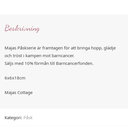
Beskrivning
Majas Påskserie är framtagen för att bringa hopp, glädje
och tröst i kampen mot barncancer.
Säljs med 10% förmån till Barncancerfonden.
6x6x18cm
Majas Cottage
Kategori:
Påsk