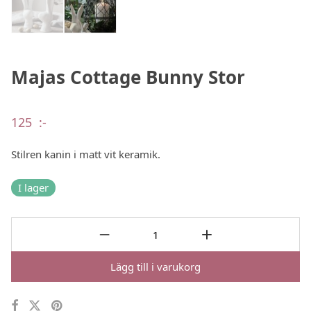
Majas Cottage Bunny Stor
125
:-
Stilren kanin i matt vit keramik.
I lager
Lägg till i varukorg