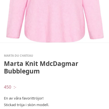
MARTA DU CHATEAU
Marta Knit MdcDagmar
Bubblegum
450
:-
En av våra favorittröjor!
Stickad tröja i skön modell.