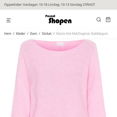
Öppettider: Vardagar: 10-18 Lördag: 10-13 Söndag STÄNGT
Hem
/
Kläder
/
Dam
/
Stickat
/
Marta Knit MdcDagmar Bubblegum