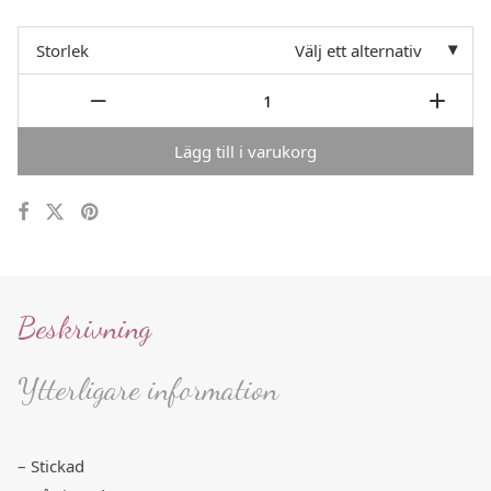
Storlek
Välj ett alternativ
Lägg till i varukorg
Beskrivning
Ytterligare information
– Stickad