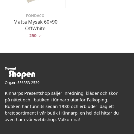
FONDACO
Matta Mysak 60×90
OffWhite
250
:-
Org.nr: 556353-2539
Kinnarps Presentshop säljer inredning, kläder och skor
på nätet och i butiken i Kinnarp utanför Falköping.
Butiken har funnits sedan 1980 och erbjuder idag ett
brett sortiment i vår butik i Kinnarp, en hel del hittar du
även här i vår webbshop. Välkomna!