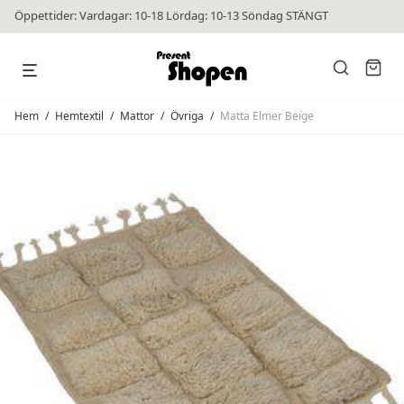
Öppettider: Vardagar: 10-18 Lördag: 10-13 Söndag STÄNGT
Hem
/
Hemtextil
/
Mattor
/
Övriga
/
Matta Elmer Beige