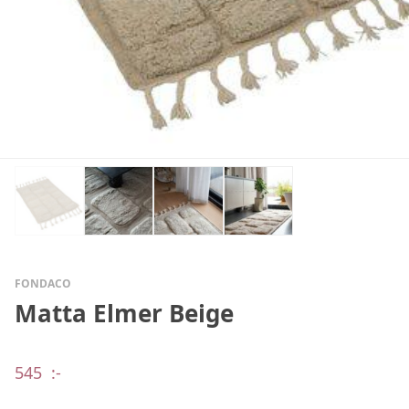
FONDACO
Matta Elmer Beige
545
:-