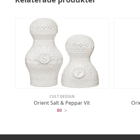
CULT DESIGN
Orient Salt & Peppar Vit
Ori
80
:-