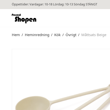
Öppettider: Vardagar: 10-18 Lördag: 10-13 Söndag STÄNGT
Hem
/
Heminredning
/
Kök
/
Övrigt
/
Måttsats Beige