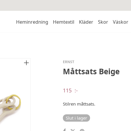
Heminredning
Hemtextil
Kläder
Skor
Väskor
ERNST
Måttsats Beige
115
:-
Stilren måttsats.
Slut i lager