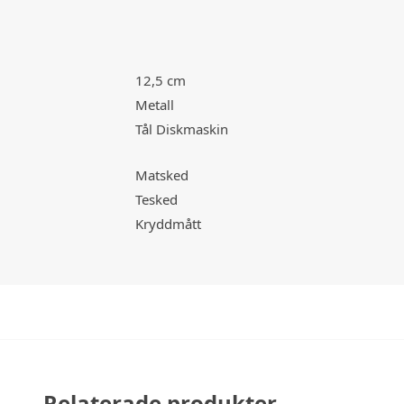
12,5 cm
Metall
Tål Diskmaskin
Matsked
Tesked
Kryddmått
Relaterade produkter