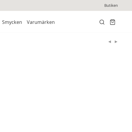
Butiken
Smycken
Varumärken