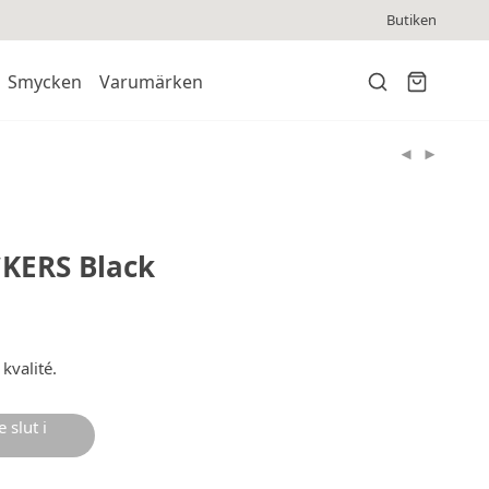
Butiken
Smycken
Varumärken
KERS Black
 kvalité.
 slut i