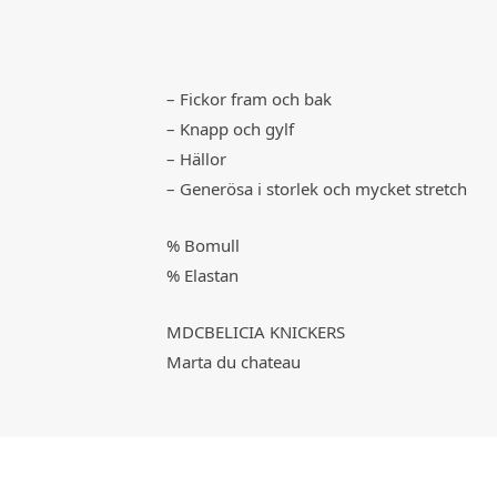
– Fickor fram och bak
– Knapp och gylf
– Hällor
– Generösa i storlek och mycket stretch
% Bomull
% Elastan
MDCBELICIA KNICKERS
Marta du chateau