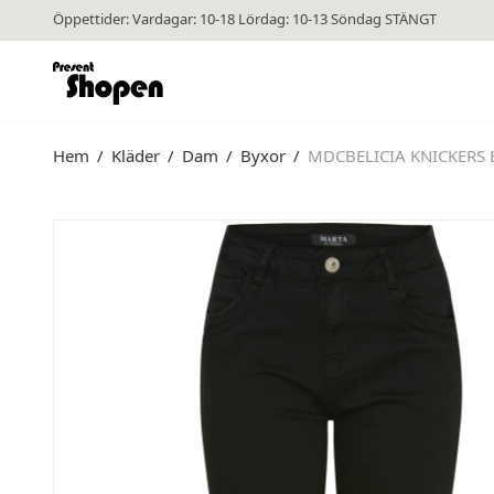
Öppettider: Vardagar: 10-18 Lördag: 10-13 Söndag STÄNGT
Hem
/
Kläder
/
Dam
/
Byxor
/
MDCBELICIA KNICKERS 