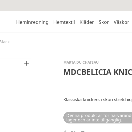
Heminredning
Hemtextil
Kläder
Skor
Väskor
Black
MARTA DU CHATEAU
MDCBELICIA KNIC
Klassiska knickers i skön stretchig
Denna produkt är för närvarande
lager och är inte tillgänglig.