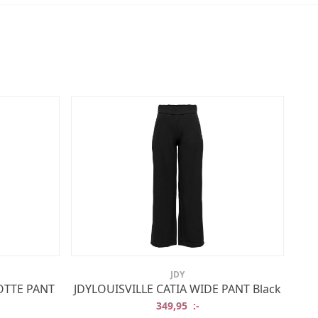
JDY
OTTE PANT
JDYLOUISVILLE CATIA WIDE PANT Black
349,95
:-