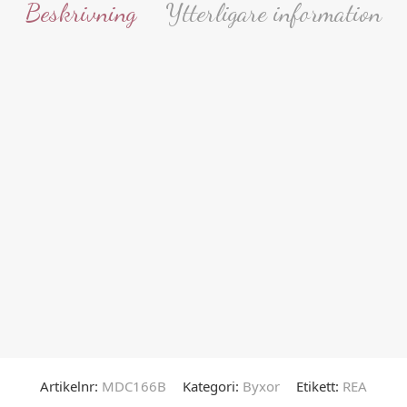
Beskrivning
Ytterligare information
Artikelnr:
MDC166B
Kategori:
Byxor
Etikett:
REA