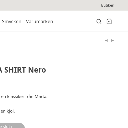
Butiken
Smycken
Varumärken
SHIRT Nero
, en klassiker från Marta.
 en kjol.
 slut i