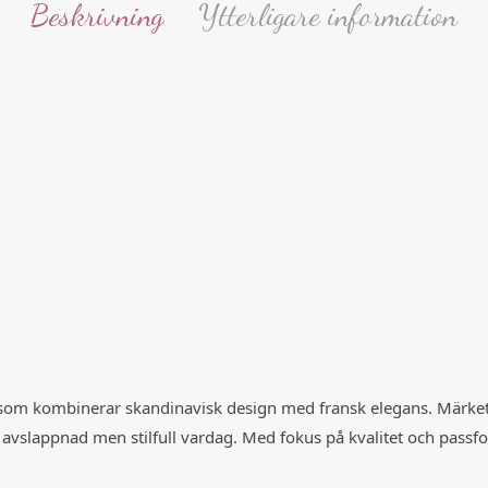
Beskrivning
Ytterligare information
 som kombinerar skandinavisk design med fransk elegans. Märke
 avslappnad men stilfull vardag. Med fokus på kvalitet och passfo