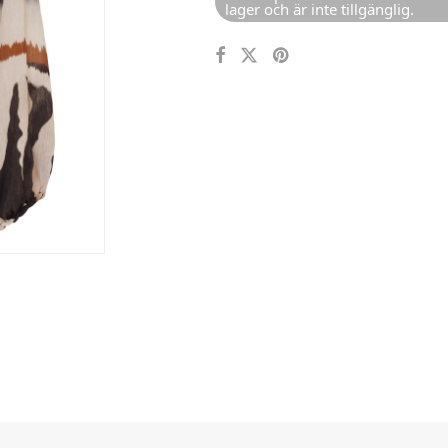
lager och är inte tillgänglig.