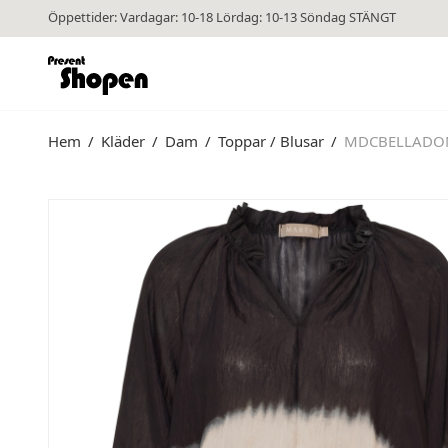
Öppettider: Vardagar: 10-18 Lördag: 10-13 Söndag STÄNGT
Hem
/
Kläder
/
Dam
/
Toppar / Blusar
/
MDCBELLADON