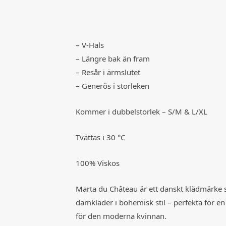
– V-Hals
– Längre bak än fram
– Resår i ärmslutet
– Generös i storleken
Kommer i dubbelstorlek – S/M & L/XL
Tvättas i 30 °C
100% Viskos
Marta du Château är ett danskt klädmärke
damkläder i bohemisk stil – perfekta för en
för den moderna kvinnan.