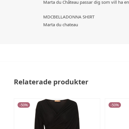
Marta du Château passar dig som vill ha en
MDCBELLADONNA SHIRT
Marta du chateau
Relaterade produkter
-
50
%
-
50
%