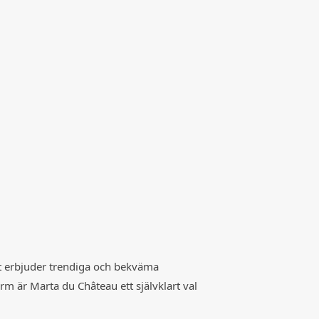
t erbjuder trendiga och bekväma
rm är Marta du Château ett självklart val