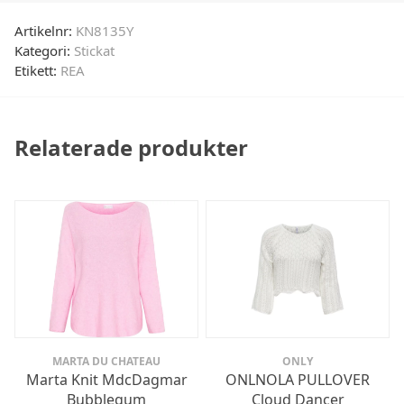
Artikelnr:
KN8135Y
Kategori:
Stickat
Etikett:
REA
Relaterade produkter
MARTA DU CHATEAU
ONLY
Marta Knit MdcDagmar
ONLNOLA PULLOVER
Bubblegum
Cloud Dancer