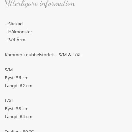
Ytterligare information
– Stickad
– Hålmönster
– 3/4 Ärm
Kommer i dubbelstorlek – S/M & L/XL
S/M
Byst: 56 cm
Längd: 62 cm
L/XL
Byst: 58 cm
Längd: 64 cm
Tvättas i 30 °C