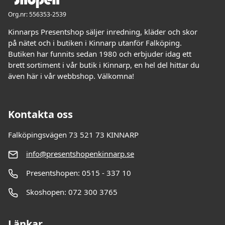
Org.nr: 556353-2539
Kinnarps Presentshop säljer inredning, kläder och skor
på nätet och i butiken i Kinnarp utanför Falköping.
Butiken har funnits sedan 1980 och erbjuder idag ett
brett sortiment i vår butik i Kinnarp, en hel del hittar du
även här i vår webbshop. Välkomna!
Kontakta oss
Falköpingsvägen 73 521 73 KINNARP
info@presentshopenkinnarp.se
Presentshopen: 0515 - 337 10
Skoshopen: 072 300 3765
Länkar