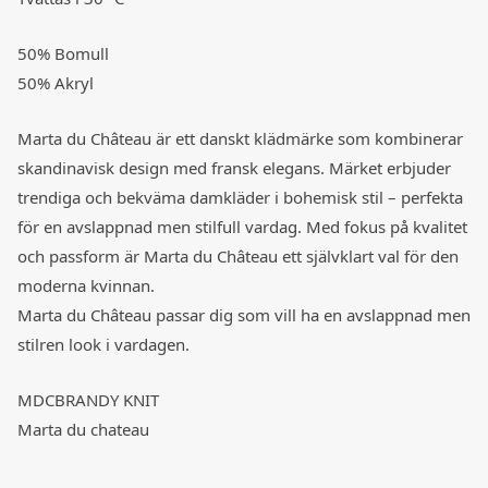
50% Bomull
50% Akryl
Marta du Château är ett danskt klädmärke som kombinerar
skandinavisk design med fransk elegans. Märket erbjuder
trendiga och bekväma damkläder i bohemisk stil – perfekta
för en avslappnad men stilfull vardag. Med fokus på kvalitet
och passform är Marta du Château ett självklart val för den
moderna kvinnan.
Marta du Château passar dig som vill ha en avslappnad men
stilren look i vardagen.
MDCBRANDY KNIT
Marta du chateau