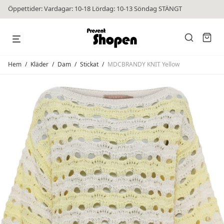
Öppettider: Vardagar: 10-18 Lördag: 10-13 Söndag STÄNGT
Hem
/
Kläder
/
Dam
/
Stickat
/
MDCBRANDY KNIT Yellow