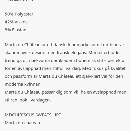
50% Polyester
42% Viskos
8% Elastan
Marta du Château är ett danskt klädmärke som kombinerar
skandinavisk design med fransk elegans. Märket erbjuder
trendiga och bekväma damkläder i bohemisk stil – perfekta
för en avslappnad men stilfull vardag. Med fokus på kvalitet
och passform är Marta du Château ett självklart val för den
moderna kvinnan.
Marta du Château passar dig som vill ha en avslappnad men
stilren look i vardagen.
MDCHIBISCUS SWEATSHIRT
Marta du chateau