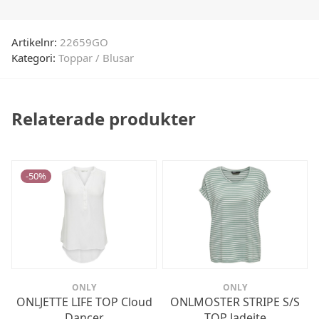
Artikelnr:
22659GO
Kategori:
Toppar / Blusar
Relaterade produkter
-
50
%
ONLY
ONLY
ONLJETTE LIFE TOP Cloud
ONLMOSTER STRIPE S/S
Dancer
TOP Jadeite