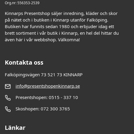
Org.nr: 556353-2539
Kinnarps Presentshop säljer inredning, kläder och skor
på nätet och i butiken i Kinnarp utanför Falköping.
Butiken har funnits sedan 1980 och erbjuder idag ett
brett sortiment i vår butik i Kinnarp, en hel del hittar du
även här i vår webbshop. Välkomna!
Kontakta oss
Falköpingsvägen 73 521 73 KINNARP
info@presentshopenkinnarp.se
Presentshopen: 0515 - 337 10
Skoshopen: 072 300 3765
Länkar