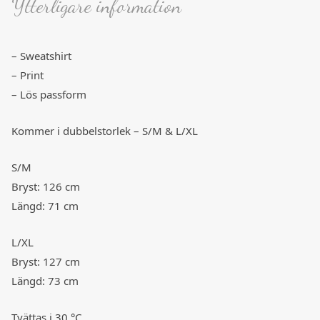
Ytterligare information
– Sweatshirt
– Print
– Lös passform
Kommer i dubbelstorlek – S/M & L/XL
S/M
Bryst: 126 cm
Längd: 71 cm
L/XL
Bryst: 127 cm
Längd: 73 cm
Tvättas i 30 °C