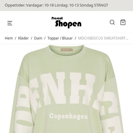
Öppettider: Vardagar: 10-18 Lördag: 10-13 Söndag STÄNGT
Hem
/
Kläder
/
Dam
/
Toppar / Blusar
/
MDCHIBISCUS SWEATSHIRT Green