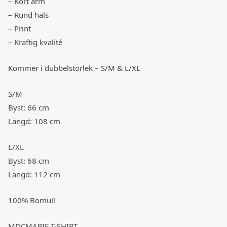
– Kort ärm
– Rund hals
– Print
– Kraftig kvalité
Kommer i dubbelstorlek – S/M & L/XL
S/M
Byst: 66 cm
Längd: 108 cm
L/XL
Byst: 68 cm
Längd: 112 cm
100% Bomull
MDCMARIE T-SHIRT