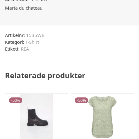
Marta du chateau
Artikelnr:
1535WB
Kategori:
T-Shirt
Etikett:
REA
Relaterade produkter
-
50
%
-
50
%