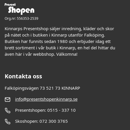
Org.nr: 556353-2539
Kinnarps Presentshop säljer inredning, kläder och skor
på nätet och i butiken i Kinnarp utanför Falköping.
Butiken har funnits sedan 1980 och erbjuder idag ett
brett sortiment i vår butik i Kinnarp, en hel del hittar du
även här i vår webbshop. Välkomna!
Kontakta oss
Falköpingsvägen 73 521 73 KINNARP
info@presentshopenkinnarp.se
Presentshopen: 0515 - 337 10
Skoshopen: 072 300 3765