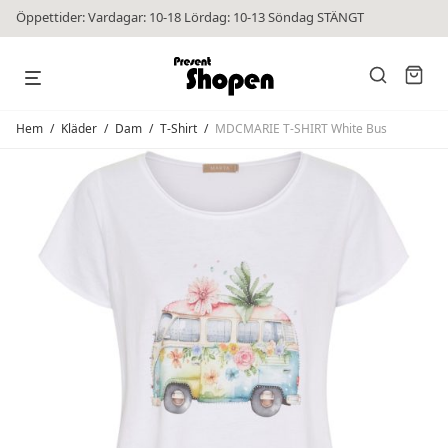
Öppettider: Vardagar: 10-18 Lördag: 10-13 Söndag STÄNGT
Hem
/
Kläder
/
Dam
/
T-Shirt
/
MDCMARIE T-SHIRT White Bus