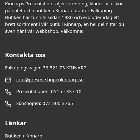
Kinnarps Presentshop säljer inredning, kläder och skor
på nätet och i butiken i Kinnarp utanför Falköping.
Butiken har funnits sedan 1980 och erbjuder idag ett
brett sortiment i vår butik i Kinnarp, en hel del hittar du
även här i vår webbshop. Välkomna!
Kontakta oss
Falköpingsvägen 73 521 73 KINNARP
info@presentshopenkinnarp.se
Presentshopen: 0515 - 337 10
Skoshopen: 072 300 3765
Länkar
Butiken i Kinnarp