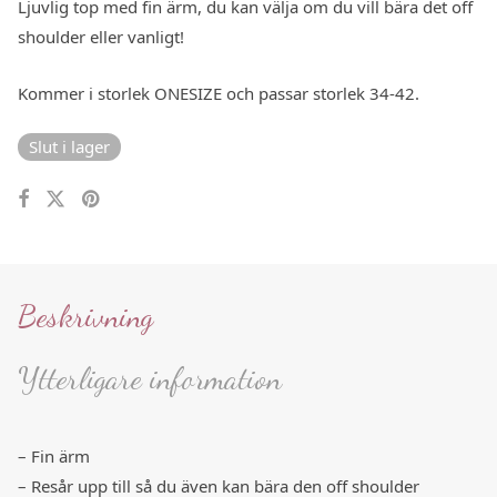
Ljuvlig top med fin ärm, du kan välja om du vill bära det off
shoulder eller vanligt!
Kommer i storlek ONESIZE och passar storlek 34-42.
Slut i lager
Beskrivning
Ytterligare information
– Fin ärm
– Resår upp till så du även kan bära den off shoulder