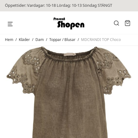
Öppettider: Vardagar: 10-18 Lördag: 10-13 Söndag STÄNGT
Hem
/
Kläder
/
Dam
/
Toppar / Blusar
/
MDCRANDI TOP Choco