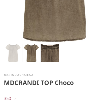
MARTA DU CHATEAU
MDCRANDI TOP Choco
350
:-