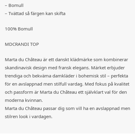
– Bomull
– Tvättad så färgen kan skifta
100% Bomull
MDCRANDI TOP
Marta du Château är ett danskt klädmärke som kombinerar
skandinavisk design med fransk elegans. Märket erbjuder
trendiga och bekväma damkläder i bohemisk stil – perfekta
för en avslappnad men stilfull vardag. Med fokus på kvalitet
och passform är Marta du Château ett självklart val för den
moderna kvinnan.
Marta du Château passar dig som vill ha en avslappnad men
stilren look i vardagen.