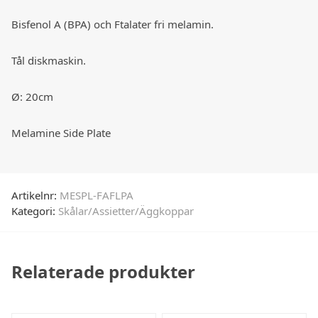
Bisfenol A (BPA) och Ftalater fri melamin.
Tål diskmaskin.
Ø: 20cm
Melamine Side Plate
Artikelnr:
MESPL-FAFLPA
Kategori:
Skålar/Assietter/Äggkoppar
Relaterade produkter