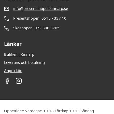
info@presentshopenkinnarp.se
Presentshopen: 0515 - 337 10
Skoshopen: 072 300 3765
Länkar
Butiken i Kinnarp
Leverans och betalning
Ångra köp
Öppettider: Vardagar: 10-18 Lördag: 10-13 Söndag