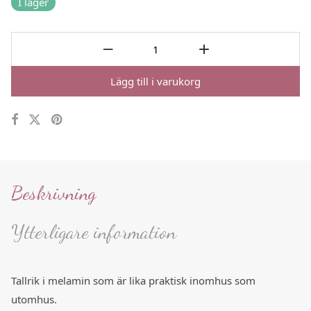
I lager
Lägg till i varukorg
Beskrivning
Ytterligare information
Tallrik i melamin som är lika praktisk inomhus som
utomhus.