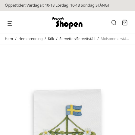
Öppettider: Vardagar: 10-18 Lördag: 10-13 Söndag STÄNGT
Hem
/
Heminredning
/
Kök
/
Servetter/Servettställ
/
Midsommarstång Servett