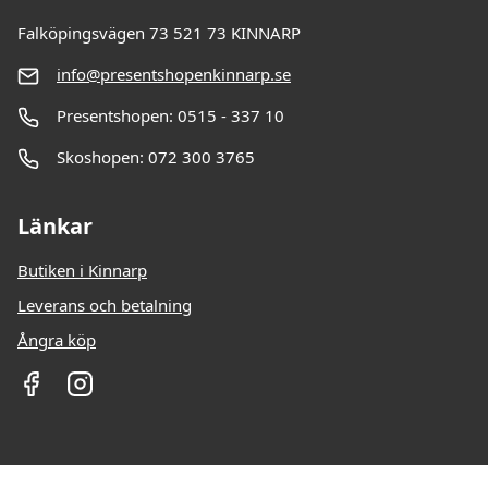
Falköpingsvägen 73 521 73 KINNARP
info@presentshopenkinnarp.se
Presentshopen: 0515 - 337 10
Skoshopen: 072 300 3765
Länkar
Butiken i Kinnarp
Leverans och betalning
Ångra köp