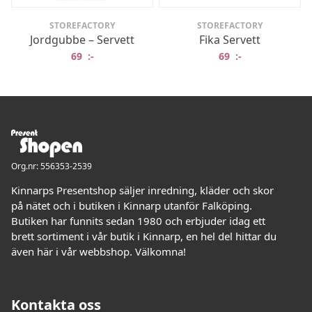
STOREFACTORY
STOREFACTORY
Jordgubbe – Servett
Fika Servett
69
:-
69
:-
Org.nr: 556353-2539
Kinnarps Presentshop säljer inredning, kläder och skor
på nätet och i butiken i Kinnarp utanför Falköping.
Butiken har funnits sedan 1980 och erbjuder idag ett
brett sortiment i vår butik i Kinnarp, en hel del hittar du
även här i vår webbshop. Välkomna!
Kontakta oss