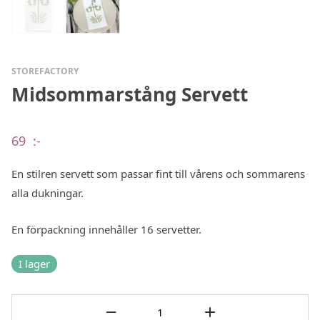
STOREFACTORY
Midsommarstång Servett
69
:-
En stilren servett som passar fint till vårens och sommarens
alla dukningar.
En förpackning innehåller 16 servetter.
I lager