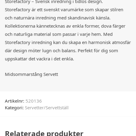
Storefactory – Svensk inredning i tidlös design.
Storefactory är ett svenskt varumärke som skapar stilren
och naturnära inredning med skandinavisk känsla.
Kollektionerna kännetecknas av enkla former, dova färger
och naturliga material som passar i varje hem. Med
Storefactory inredning kan du skapa en harmonisk atmosfär
där design möter lugn och balans. Perfekt för dig som
uppskattar det vackra i det enkla.
Midsommarstång Servett
Artikelnr:
520136
Kategori:
Servetter/Servettställ
Relaterade produkter