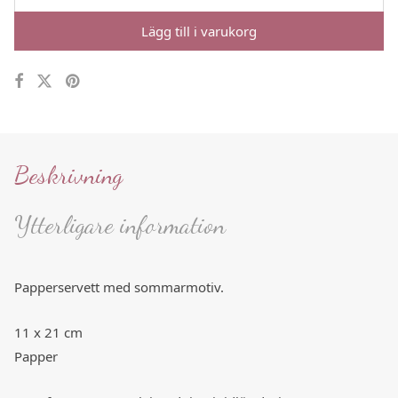
Lägg till i varukorg
Beskrivning
Ytterligare information
Papperservett med sommarmotiv.
11 x 21 cm
Papper