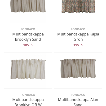
FONDACO
FONDACO
Multibandskappa
Multibandskappa Kajsa
Brooklyn Sand
Grön
185
:-
195
:-
FONDACO
FONDACO
Multibandskappa
Multibandskappa Alan
Brooklyn Off W
Sand