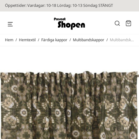
Öppettider: Vardagar: 10-18 Lördag: 10-13 Söndag STÄNGT
Hem
/
Hemtextil
/
Färdiga kappor
/
Multibandskappor
/
Multibandskappa Lovisa Grön