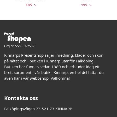
185
:-
195
:-
Org.nr: 556353-2539
Kinnarps Presentshop säljer inredning, kläder och skor
på nätet och i butiken i Kinnarp utanför Falköping.
Butiken har funnits sedan 1980 och erbjuder idag ett
brett sortiment i vår butik i Kinnarp, en hel del hittar du
även här i vår webbshop. Välkomna!
Kontakta oss
Falköpingsvägen 73 521 73 KINNARP