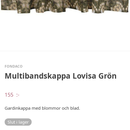
FONDACO
Multibandskappa Lovisa Grön
155
:-
Gardinkappa med blommor och blad.
Slut i lager