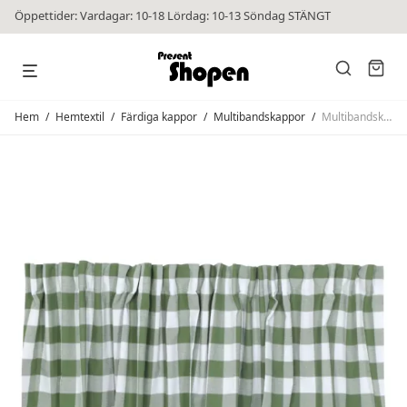
Öppettider: Vardagar: 10-18 Lördag: 10-13 Söndag STÄNGT
Hem
/
Hemtextil
/
Färdiga kappor
/
Multibandskappor
/
Multibandskappa Ted Grön