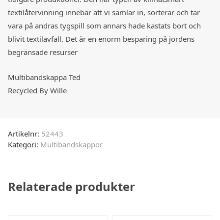
textilåtervinning innebär att vi samlar in, sorterar och tar
vara på andras tygspill som annars hade kastats bort och
blivit textilavfall. Det är en enorm besparing på jordens
begränsade resurser
Multibandskappa Ted
Recycled By Wille
Artikelnr:
52443
Kategori:
Multibandskappor
Relaterade produkter