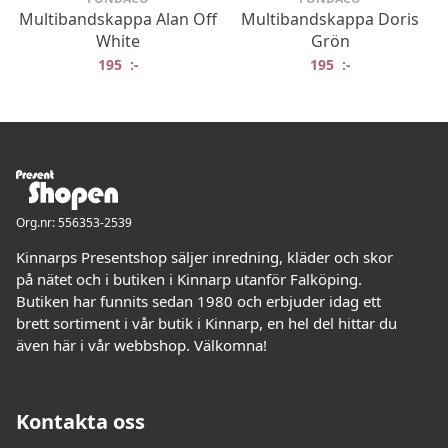
Multibandskappa Alan Off
Multibandskappa Doris
White
Grön
195
:-
195
:-
Org.nr: 556353-2539
Kinnarps Presentshop säljer inredning, kläder och skor
på nätet och i butiken i Kinnarp utanför Falköping.
Butiken har funnits sedan 1980 och erbjuder idag ett
brett sortiment i vår butik i Kinnarp, en hel del hittar du
även här i vår webbshop. Välkomna!
Kontakta oss