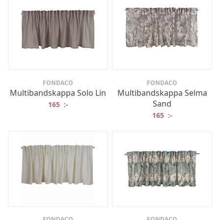
FONDACO
FONDACO
Multibandskappa Solo Lin
Multibandskappa Selma
Sand
165
:-
165
:-
FONDACO
FONDACO