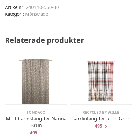
Artikelnr:
240110-550-30
Kategori:
Mönstrade
Relaterade produkter
FONDACO
RECYCLED BY WILLE
Multibandslängder Nanna
Gardinlängder Ruth Grön
Brun
495
:-
495
:-