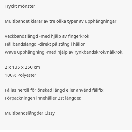
Tryckt mönster.
Multibandet klarar av tre olika typer av upphängningar:
Veckbandslängd -med hjälp av fingerkrok
Hällbandslängd -direkt på stång i hällor
Wave upphängning -med hjälp av rynkbandskrok/nålkrok.
2 x 135 x 250 cm
100% Polyester
Fållas nertill för önskad längd eller använd fållfix.
Förpackningen innehåller 2st längder.
Multibandslängder Cissy