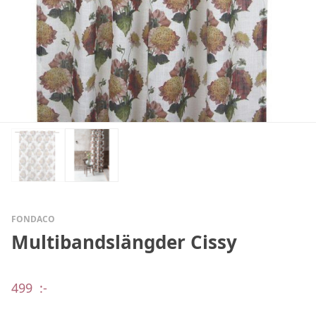
FONDACO
Multibandslängder Cissy
499
:-