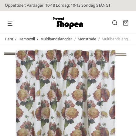
Öppettider: Vardagar: 10-18 Lördag: 10-13 Söndag STÄNGT
Hem
/
Hemtextil
/
Multibandslängder
/
Mönstrade
/
Multibandslängder Cissy