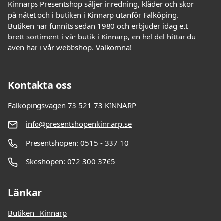
Kinnarps Presentshop säljer inredning, kläder och skor
på nätet och i butiken i Kinnarp utanför Falköping.
Butiken har funnits sedan 1980 och erbjuder idag ett
brett sortiment i vår butik i Kinnarp, en hel del hittar du
även här i vår webbshop. Välkomna!
Kontakta oss
Falköpingsvägen 73 521 73 KINNARP
info@presentshopenkinnarp.se
Presentshopen: 0515 - 337 10
Skoshopen: 072 300 3765
Länkar
Butiken i Kinnarp