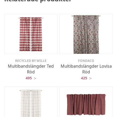
RECYCLED BY WILLE
FONDACO
Multibandslängder Ted
Multibandslängder Lovisa
Röd
Röd
495
:-
425
:-