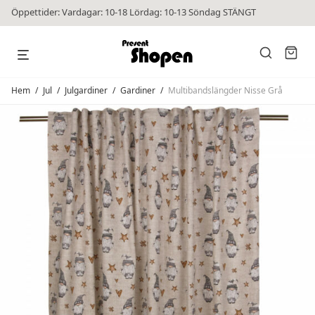
Öppettider: Vardagar: 10-18 Lördag: 10-13 Söndag STÄNGT
Hem
/
Jul
/
Julgardiner
/
Gardiner
/
Multibandslängder Nisse Grå