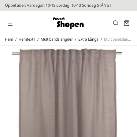
Öppettider: Vardagar: 10-18 Lördag: 10-13 Söndag STÄNGT
Hem
/
Hemtextil
/
Multibandslängder
/
Extra Långa
/
Multibandslängder Solo 280 Lin