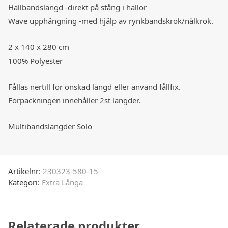
Hällbandslängd -direkt på stång i hällor
Wave upphängning -med hjälp av rynkbandskrok/nålkrok.
2 x 140 x 280 cm
100% Polyester
Fållas nertill för önskad längd eller använd fållfix.
Förpackningen innehåller 2st längder.
Multibandslängder Solo
Artikelnr:
230323-580-15
Kategori:
Extra Långa
Relaterade produkter