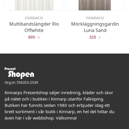
FONDACO
FONDACO
Multibandslängder Rio
Mörkläggningsgardin
Offwhite
Luna Sand
895
:-
325
:-
Org.nr: 556353-2539
Kinnarps Presentshop säljer inredning, kläder och skor
på nätet och i butiken i Kinnarp utanför Falköping.
Butiken har funnits sedan 1980 och erbjuder idag ett
brett sortiment i vår butik i Kinnarp, en hel del hittar du
även här i vår webbshop. Välkomna!