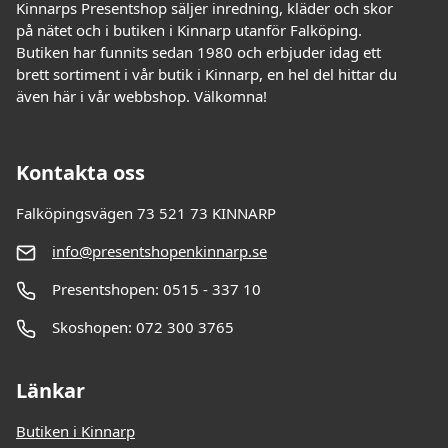
Kinnarps Presentshop säljer inredning, kläder och skor
på nätet och i butiken i Kinnarp utanför Falköping.
Butiken har funnits sedan 1980 och erbjuder idag ett
brett sortiment i vår butik i Kinnarp, en hel del hittar du
även här i vår webbshop. Välkomna!
Kontakta oss
Falköpingsvägen 73 521 73 KINNARP
info@presentshopenkinnarp.se
Presentshopen: 0515 - 337 10
Skoshopen: 072 300 3765
Länkar
Butiken i Kinnarp