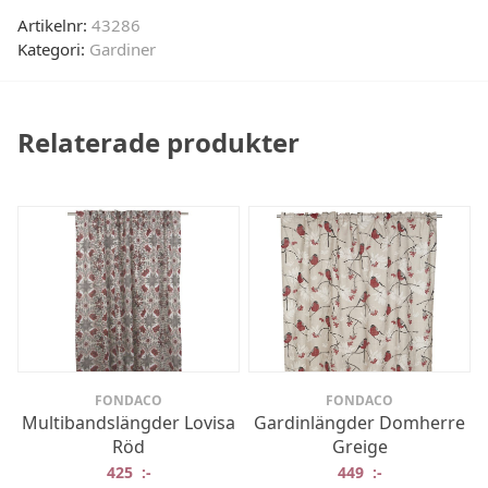
Artikelnr:
43286
Kategori:
Gardiner
Relaterade produkter
FONDACO
FONDACO
Multibandslängder Lovisa
Gardinlängder Domherre
Röd
Greige
425
:-
449
:-