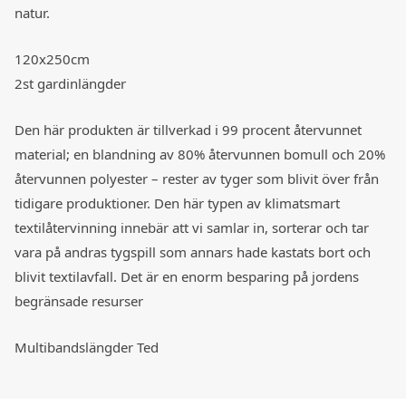
natur.
120x250cm
2st gardinlängder
Den här produkten är tillverkad i 99 procent återvunnet
material; en blandning av 80% återvunnen bomull och 20%
återvunnen polyester – rester av tyger som blivit över från
tidigare produktioner. Den här typen av klimatsmart
textilåtervinning innebär att vi samlar in, sorterar och tar
vara på andras tygspill som annars hade kastats bort och
blivit textilavfall. Det är en enorm besparing på jordens
begränsade resurser
Multibandslängder Ted