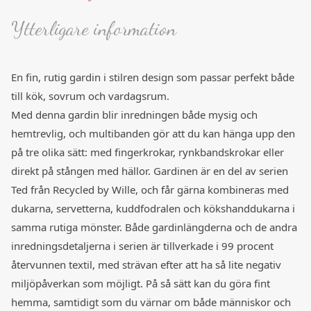
Ytterligare information
En fin, rutig gardin i stilren design som passar perfekt både
till kök, sovrum och vardagsrum.
Med denna gardin blir inredningen både mysig och
hemtrevlig, och multibanden gör att du kan hänga upp den
på tre olika sätt: med fingerkrokar, rynkbandskrokar eller
direkt på stången med hällor. Gardinen är en del av serien
Ted från Recycled by Wille, och får gärna kombineras med
dukarna, servetterna, kuddfodralen och kökshanddukarna i
samma rutiga mönster. Både gardinlängderna och de andra
inredningsdetaljerna i serien är tillverkade i 99 procent
återvunnen textil, med strävan efter att ha så lite negativ
miljöpåverkan som möjligt. På så sätt kan du göra fint
hemma, samtidigt som du värnar om både människor och