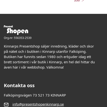
330
:-
Org.nr: 556353-2539
Kinnarps Presentshop säljer inredning, kläder och skor
på nätet och i butiken i Kinnarp utanför Falköping.
Butiken har funnits sedan 1980 och erbjuder idag ett
brett sortiment i vår butik i Kinnarp, en hel del hittar du
även här i vår webbshop. Välkomna!
Kontakta oss
Falköpingsvägen 73 521 73 KINNARP
info@presentshopenkinnarp.se