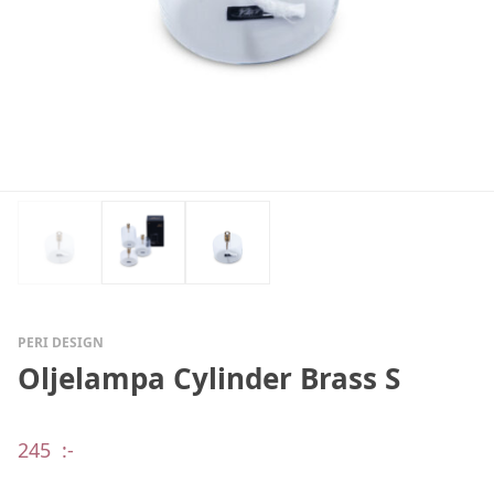
PERI DESIGN
Oljelampa Cylinder Brass S
245
:-