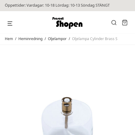
Öppettider: Vardagar: 10-18 Lördag: 10-13 Söndag STÄNGT
Hem
/
Heminredning
/
Oljelampor
/
Oljelampa Cylinder Brass S