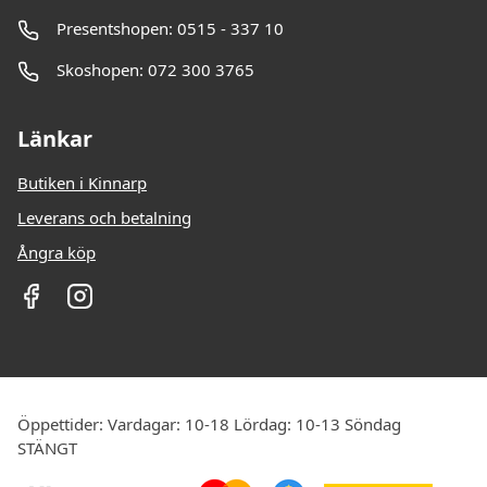
Presentshopen: 0515 - 337 10
Skoshopen: 072 300 3765
Länkar
Butiken i Kinnarp
Leverans och betalning
Ångra köp
Öppettider: Vardagar: 10-18 Lördag: 10-13 Söndag
STÄNGT