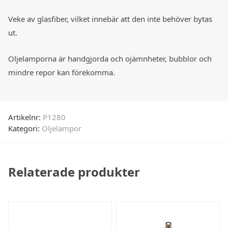
Veke av glasfiber, vilket innebär att den inte behöver bytas
ut.
Oljelamporna är handgjorda och ojämnheter, bubblor och
mindre repor kan förekomma.
Artikelnr:
P1280
Kategori:
Oljelampor
Relaterade produkter