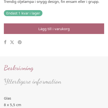
Trendig oljelampa i snygg design, fin ensam eller i grupp.
Endast 1 kvar i lager
Lägg till i varukorg
Beskrivning
Ytterligare information
Glas
8 x 5,5 cm