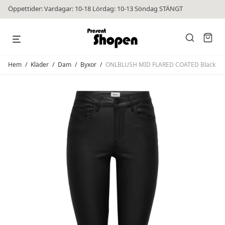
Öppettider: Vardagar: 10-18 Lördag: 10-13 Söndag STÄNGT
Hem
/
Kläder
/
Dam
/
Byxor
/
ONLBLUSH MID FLARED COATED Black