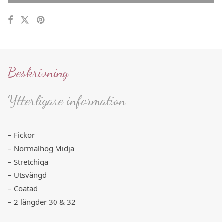
Beskrivning
Ytterligare information
– Fickor
– Normalhög Midja
– Stretchiga
– Utsvängd
– Coatad
– 2 längder 30 & 32