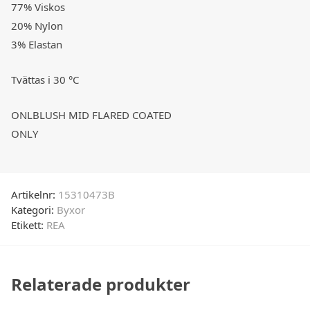
77% Viskos
20% Nylon
3% Elastan
Tvättas i 30 °C
ONLBLUSH MID FLARED COATED
ONLY
Artikelnr:
15310473B
Kategori:
Byxor
Etikett:
REA
Relaterade produkter