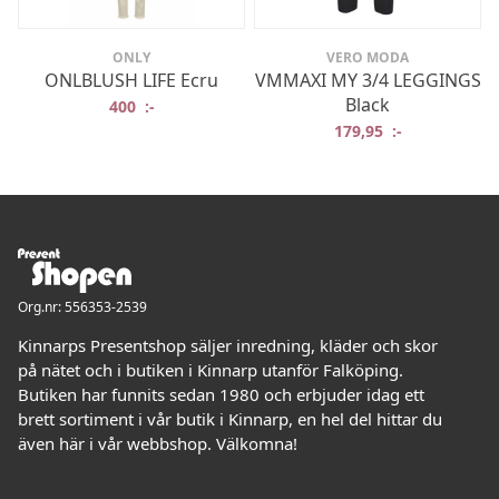
ONLY
VERO MODA
ONLBLUSH LIFE Ecru
VMMAXI MY 3/4 LEGGINGS
Black
400
:-
179,95
:-
Org.nr: 556353-2539
Kinnarps Presentshop säljer inredning, kläder och skor
på nätet och i butiken i Kinnarp utanför Falköping.
Butiken har funnits sedan 1980 och erbjuder idag ett
brett sortiment i vår butik i Kinnarp, en hel del hittar du
även här i vår webbshop. Välkomna!