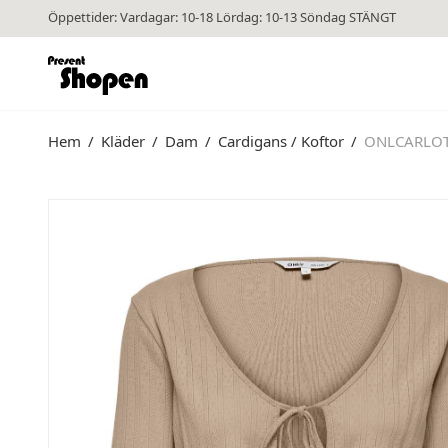
Öppettider: Vardagar: 10-18 Lördag: 10-13 Söndag STÄNGT
Hem
/
Kläder
/
Dam
/
Cardigans / Koftor
/
ONLCARLOT