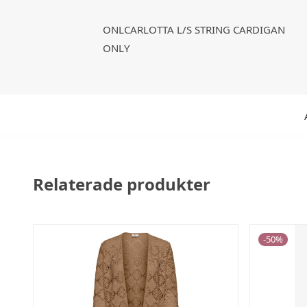
ONLCARLOTTA L/S STRING CARDIGAN
ONLY
Relaterade produkter
-
50
%