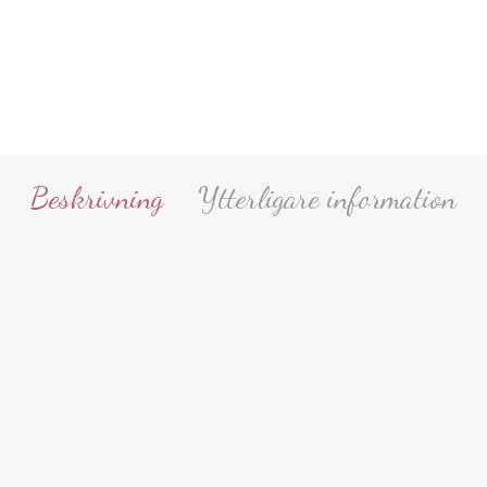
Beskrivning
Ytterligare information