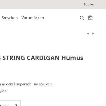
Butiken
Smycken
Varumärken
S STRING CARDIGAN Humus
r också supersöt i sin struktur.
gen!
ernativ