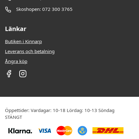
Skoshopen: 072 300 3765
Länkar
Butiken i Kinnarp
Leverans och betalning
Ångra köp
Öppettider: Vardagar: 10-18 Lördag: 10-13 Söndag
STÄNGT