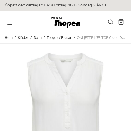
Öppettider: Vardagar: 10-18 Lördag: 10-13 Söndag STÄNGT
Hem
/
Kläder
/
Dam
/
Toppar / Blusar
/
ONLJETTE LIFE TOP Cloud Dancer