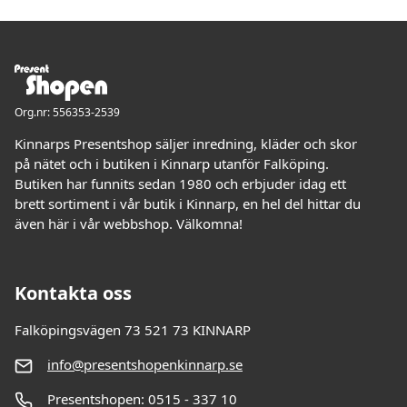
Org.nr: 556353-2539
Kinnarps Presentshop säljer inredning, kläder och skor
på nätet och i butiken i Kinnarp utanför Falköping.
Butiken har funnits sedan 1980 och erbjuder idag ett
brett sortiment i vår butik i Kinnarp, en hel del hittar du
även här i vår webbshop. Välkomna!
Kontakta oss
Falköpingsvägen 73 521 73 KINNARP
info@presentshopenkinnarp.se
Presentshopen: 0515 - 337 10