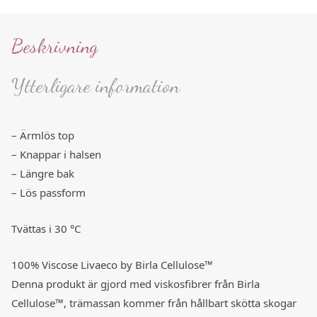
Beskrivning
Ytterligare information
– Ärmlös top
– Knappar i halsen
– Längre bak
– Lös passform
Tvättas i 30 °C
100% Viscose Livaeco by Birla Cellulose™
Denna produkt är gjord med viskosfibrer från Birla
Cellulose™, trämassan kommer från hållbart skötta skogar