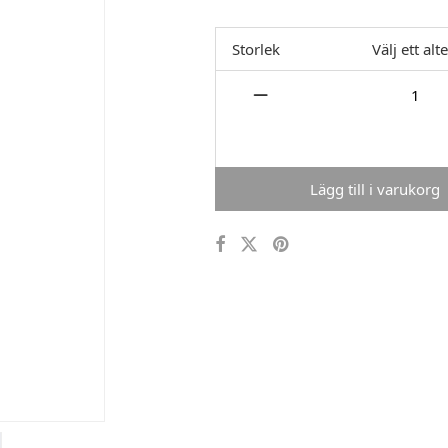
Storlek
Välj ett alt
Lägg till i varukorg