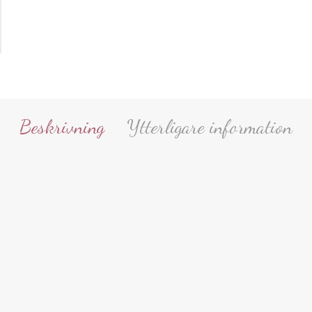
Beskrivning
Ytterligare information