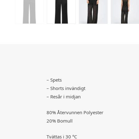
– Spets
– Shorts invändigt
– Resår i midjan
80% Återvunnen Polyester
20% Bomull
Tvättas i 30 °C