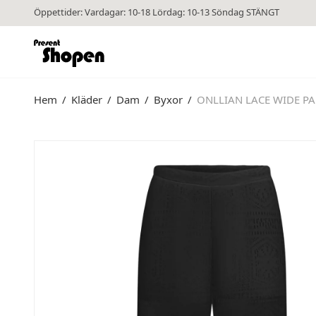
Öppettider: Vardagar: 10-18 Lördag: 10-13 Söndag STÄNGT
Hem
/
Kläder
/
Dam
/
Byxor
/
ONLLIAN LACE WIDE PA