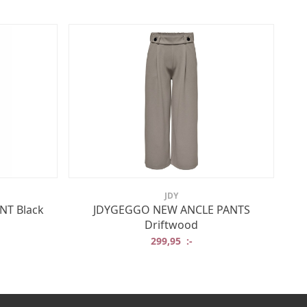
JDY
T Black
JDYGEGGO NEW ANCLE PANTS
Driftwood
299,95
:-