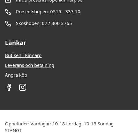
Presentshopen: 0515 - 337 10
Skoshopen: 072 300 3765
Länkar
Butiken i Kinnarp
Leverans och betalning
Ångra köp
Öppettider: Vardagar: 10-18 Lördag: 10-13 Söndag
STÄNGT