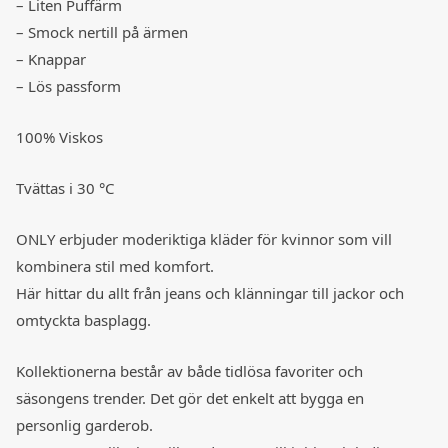
– Liten Puffärm
– Smock nertill på ärmen
– Knappar
– Lös passform
100% Viskos
Tvättas i 30 °C
ONLY erbjuder moderiktiga kläder för kvinnor som vill
kombinera stil med komfort.
Här hittar du allt från jeans och klänningar till jackor och
omtyckta basplagg.
Kollektionerna består av både tidlösa favoriter och
säsongens trender. Det gör det enkelt att bygga en
personlig garderob.