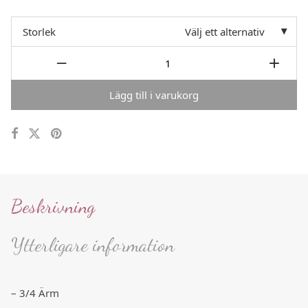
Storlek
Välj ett alternativ
Lägg till i varukorg
Beskrivning
Ytterligare information
– 3/4 Ärm