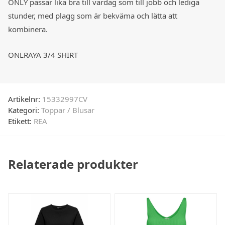
ONLY passar lika bra till vardag som till jobb och lediga
stunder, med plagg som är bekväma och lätta att
kombinera.
ONLRAYA 3/4 SHIRT
Artikelnr:
15332997CV
Kategori:
Toppar / Blusar
Etikett:
REA
Relaterade produkter