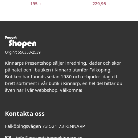
195
:-
229,95
:-
Org.nr: 556353-2539
Kinnarps Presentshop säljer inredning, kläder och skor
på nätet och i butiken i Kinnarp utanför Falköping.
Butiken har funnits sedan 1980 och erbjuder idag ett
brett sortiment i vår butik i Kinnarp, en hel del hittar du
även här i vår webbshop. Välkomna!
Kontakta oss
Falköpingsvägen 73 521 73 KINNARP
info@presentshopenkinnarp.se