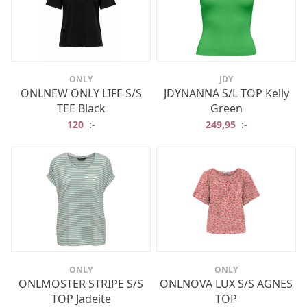
ONLY
JDY
ONLNEW ONLY LIFE S/S
JDYNANNA S/L TOP Kelly
TEE Black
Green
120
:-
249,95
:-
ONLY
ONLY
ONLMOSTER STRIPE S/S
ONLNOVA LUX S/S AGNES
TOP Jadeite
TOP