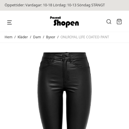
Öppettider: Vardagar: 10-18 Lördag: 10-13 Söndag STÄNGT
Hem
/
Kläder
/
Dam
/
Byxor
/
ONLROYAL LIFE COATED PANT