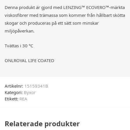
Denna produkt är gjord med LENZING™ ECOVERO™-märkta
viskosfibrer med trämassa som kommer från hållbart skötta
skogar och produceras på ett sätt som minskar
miljöpåverkan.
Tvättas i 30 °C
ONLROYAL LIFE COATED
Artikelnr:
15159341B
Kategori:
Byxor
Etikett:
REA
Relaterade produkter