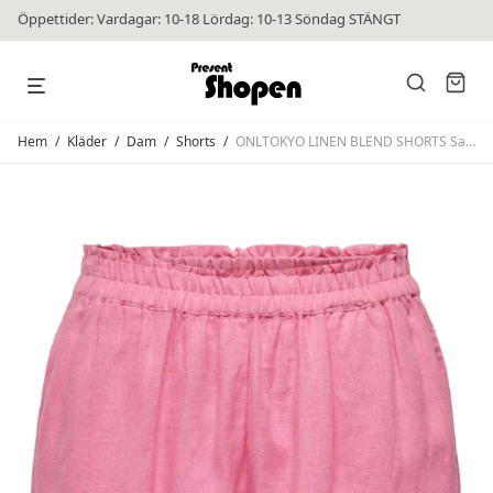
Öppettider: Vardagar: 10-18 Lördag: 10-13 Söndag STÄNGT
Hem
/
Kläder
/
Dam
/
Shorts
/
ONLTOKYO LINEN BLEND SHORTS Sachet Pink