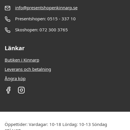
info@presentshopenkinnarp.se
Presentshopen: 0515 - 337 10
Skoshopen: 072 300 3765
Länkar
Butiken i Kinnarp
Leverans och betalning
Ångra köp
Öppettider: Vardagar: 10-18 Lördag: 10-13 Söndag