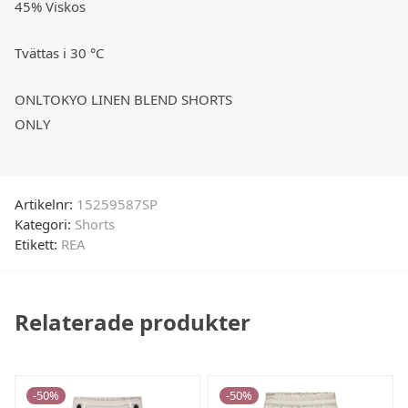
45% Viskos
Tvättas i 30 °C
ONLTOKYO LINEN BLEND SHORTS
ONLY
Artikelnr:
15259587SP
Kategori:
Shorts
Etikett:
REA
Relaterade produkter
-
50
%
-
50
%