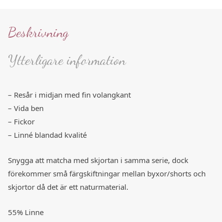
Beskrivning
Ytterligare information
– Resår i midjan med fin volangkant
– Vida ben
– Fickor
– Linné blandad kvalité
Snygga att matcha med skjortan i samma serie, dock
förekommer små färgskiftningar mellan byxor/shorts och
skjortor då det är ett naturmaterial.
55% Linne