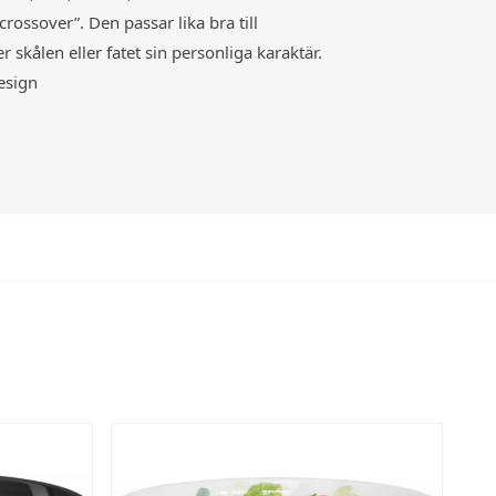
rossover”. Den passar lika bra till
skålen eller fatet sin personliga karaktär.
Design