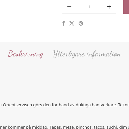
Beskrivning
Ytterligare information
i Orientservisen görs den för hand av duktiga hantverkare. Teknik
vänner kommer på middag. Tapas, meze, pinchos, tacos, suchi, dim