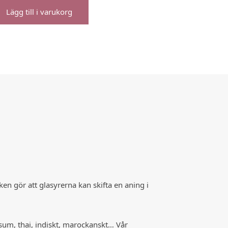
Lägg till i varukorg
en gör att glasyrerna kan skifta en aning i
 sum, thai, indiskt, marockanskt… Vår