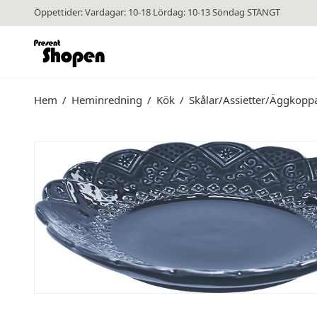
Öppettider: Vardagar: 10-18 Lördag: 10-13 Söndag STÄNGT
Hem
/
Heminredning
/
Kök
/
Skålar/Assietter/Äggkopp