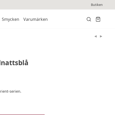
Butiken
Smycken
Varumärken
dnattsblå
rient-serien.