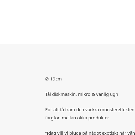
Ø 19cm
Tål diskmaskin, mikro & vanlig ugn
För att få fram den vackra mönstereffekten 
färgton mellan olika produkter.
“Idag vill vi bjuda på något exotiskt när 