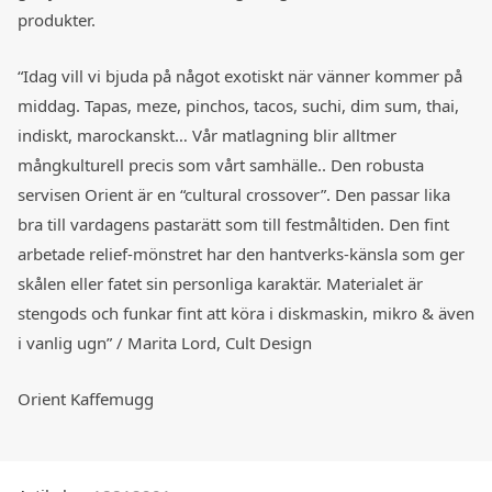
produkter.
“Idag vill vi bjuda på något exotiskt när vänner kommer på
middag. Tapas, meze, pinchos, tacos, suchi, dim sum, thai,
indiskt, marockanskt… Vår matlagning blir alltmer
mångkulturell precis som vårt samhälle.. Den robusta
servisen Orient är en “cultural crossover”. Den passar lika
bra till vardagens pastarätt som till festmåltiden. Den fint
arbetade relief-mönstret har den hantverks-känsla som ger
skålen eller fatet sin personliga karaktär. Materialet är
stengods och funkar fint att köra i diskmaskin, mikro & även
i vanlig ugn” / Marita Lord, Cult Design
Orient Kaffemugg