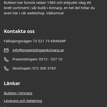
Butiken har funnits sedan 1980 och erbjuder idag ett
brett sortiment i vår butik i Kinnarp, en hel del hittar du
även här i vår webbshop. Välkomna!
Kontakta oss
Falköpingsvägen 73 521 73 KINNARP
info@presentshopenkinnarp.se
Presentshopen: 0515 - 337 10
Skoshopen: 072 300 3765
Länkar
Butiken i Kinnarp
Leverans och betalning