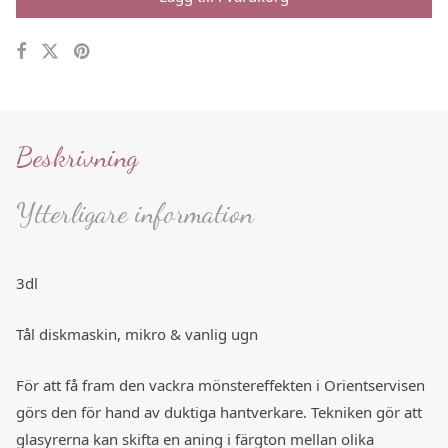
Beskrivning
Ytterligare information
3dl
Tål diskmaskin, mikro & vanlig ugn
För att få fram den vackra mönstereffekten i Orientservisen
görs den för hand av duktiga hantverkare. Tekniken gör att
glasyrerna kan skifta en aning i färgton mellan olika