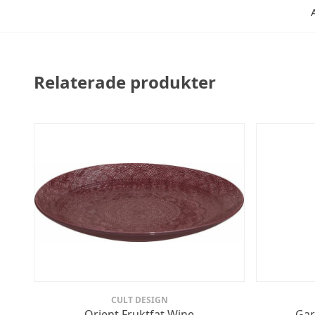
Relaterade produkter
CULT DESIGN
Orient Fruktfat Wine
Gar