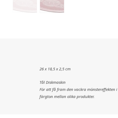
26 x 18,5 x 2,5 cm
Tål Diskmaskin
För att få fram den vackra mönstereffekten i
färgton mellan olika produkter.