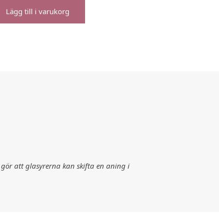
Lägg till i varukorg
gör att glasyrerna kan skifta en aning i