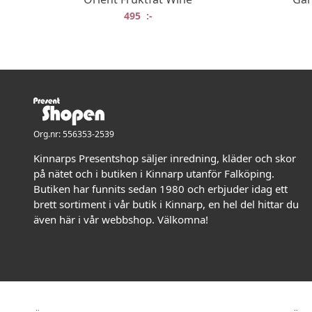
495
:-
Org.nr: 556353-2539
Kinnarps Presentshop säljer inredning, kläder och skor
på nätet och i butiken i Kinnarp utanför Falköping.
Butiken har funnits sedan 1980 och erbjuder idag ett
brett sortiment i vår butik i Kinnarp, en hel del hittar du
även här i vår webbshop. Välkomna!