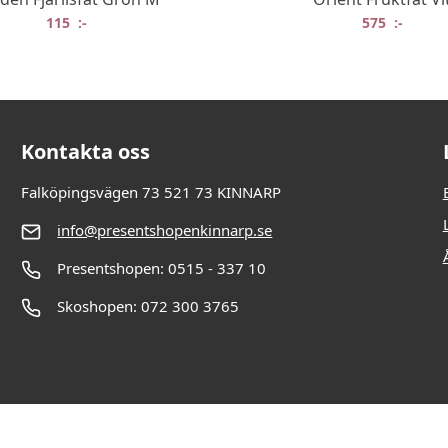
115
:-
575
:-
Kontakta oss
Falköpingsvägen 73 521 73 KINNARP
info@presentshopenkinnarp.se
Presentshopen: 0515 - 337 10
Skoshopen: 072 300 3765