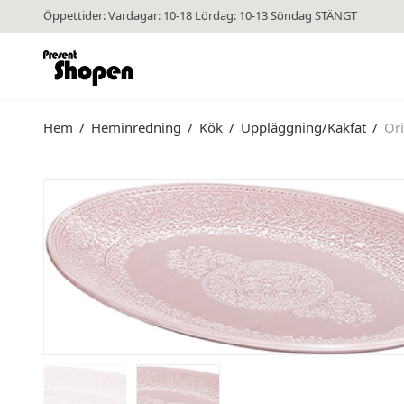
Öppettider: Vardagar: 10-18 Lördag: 10-13 Söndag STÄNGT
Hem
/
Heminredning
/
Kök
/
Uppläggning/Kakfat
/
Ori