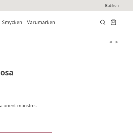
Butiken
Smycken
Varumärken
Rosa
a orient-mönstret.