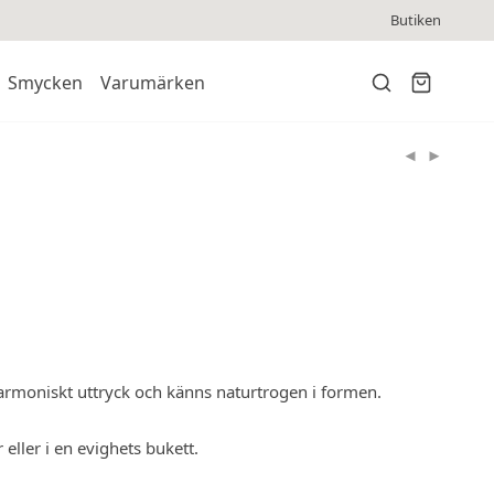
Butiken
Smycken
Varumärken
rmoniskt uttryck och känns naturtrogen i formen.
 eller i en evighets bukett.