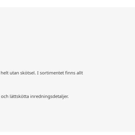
t utan skötsel. I sortimentet finns allt
och lättskötta inredningsdetaljer.