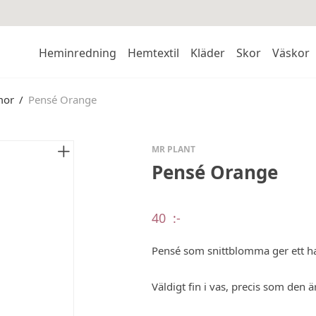
Heminredning
Hemtextil
Kläder
Skor
Väskor
mor
/
Pensé Orange
MR PLANT
Pensé Orange
40
:-
Pensé som snittblomma ger ett ha
Väldigt fin i vas, precis som den är