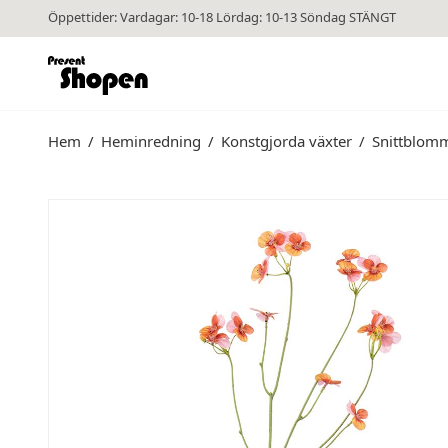
Öppettider: Vardagar: 10-18 Lördag: 10-13 Söndag STÄNGT
Hem
/
Heminredning
/
Konstgjorda växter
/
Snittblom