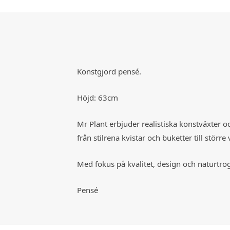
Konstgjord pensé.
Höjd: 63cm
Mr Plant
erbjuder realistiska konstväxter o
från stilrena kvistar och buketter till stör
Med fokus på kvalitet, design och naturtroge
Pensé