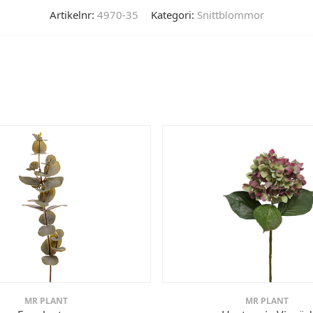
Artikelnr:
4970-35
Kategori:
Snittblommor
MR PLANT
MR PLANT