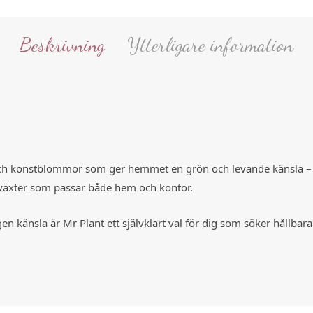
Beskrivning
Ytterligare information
ch konstblommor som ger hemmet en grön och levande känsla – hel
re växter som passar både hem och kontor.
n känsla är Mr Plant ett självklart val för dig som söker hållbara 