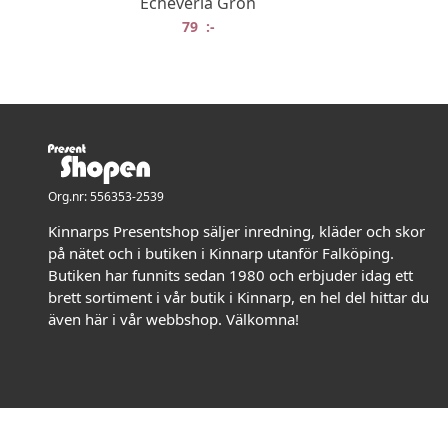
Echeveria Grön
79
:-
Org.nr: 556353-2539
Kinnarps Presentshop säljer inredning, kläder och skor
på nätet och i butiken i Kinnarp utanför Falköping.
Butiken har funnits sedan 1980 och erbjuder idag ett
brett sortiment i vår butik i Kinnarp, en hel del hittar du
även här i vår webbshop. Välkomna!