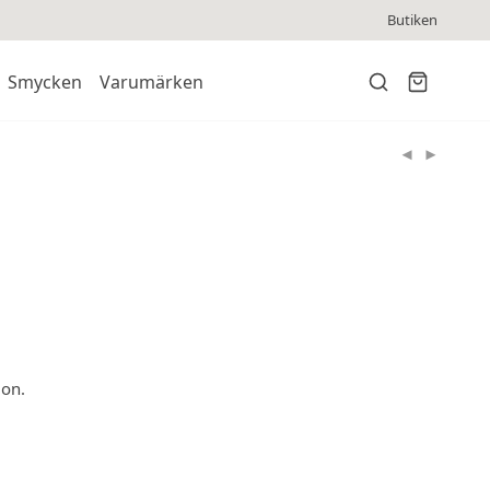
Butiken
Smycken
Varumärken
ion.