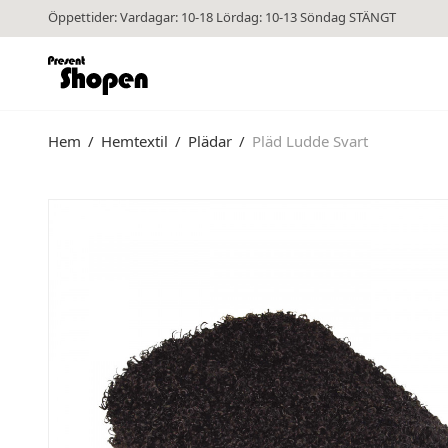
Öppettider: Vardagar: 10-18 Lördag: 10-13 Söndag STÄNGT
Hem
/
Hemtextil
/
Plädar
/
Pläd Ludde Svart