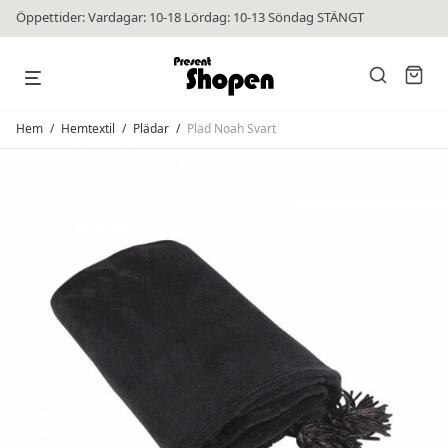
Öppettider: Vardagar: 10-18 Lördag: 10-13 Söndag STÄNGT
Hem
/
Hemtextil
/
Plädar
/
Pläd Noah Svart