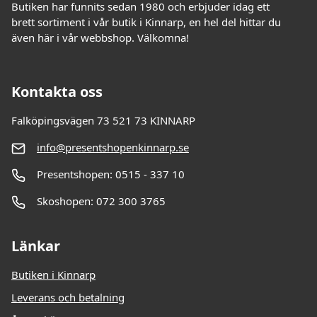
Butiken har funnits sedan 1980 och erbjuder idag ett
brett sortiment i vår butik i Kinnarp, en hel del hittar du
även här i vår webbshop. Välkomna!
Kontakta oss
Falköpingsvägen 73 521 73 KINNARP
info@presentshopenkinnarp.se
Presentshopen: 0515 - 337 10
Skoshopen: 072 300 3765
Länkar
Butiken i Kinnarp
Leverans och betalning