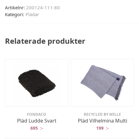
Artikelnr:
200124-111-80
Kategori:
Plädar
Relaterade produkter
FONDACO
RECYCLED BY WILLE
Pläd Ludde Svart
Pläd Vilhelmina Multi
695
:-
199
:-