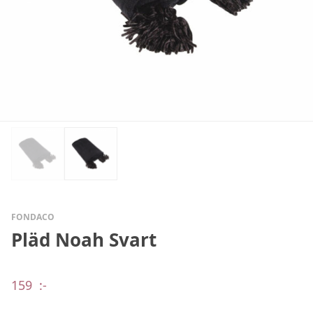
FONDACO
Pläd Noah Svart
159
:-