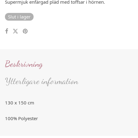
Supermjuk enfärgad pläd med toffsar i hörnen.
Slut i lager
Beskrivning
Ytterligare information
130 x 150 cm
100% Polyester